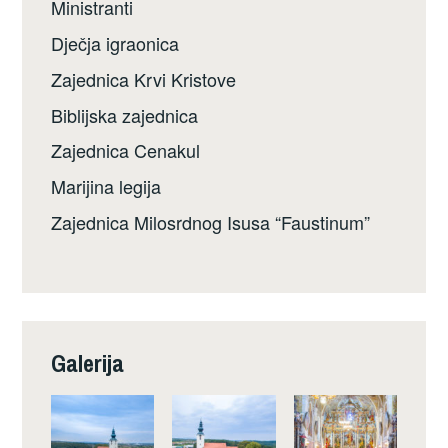
Ministranti
Dječja igraonica
Zajednica Krvi Kristove
Biblijska zajednica
Zajednica Cenakul
Marijina legija
Zajednica Milosrdnog Isusa “Faustinum”
Galerija