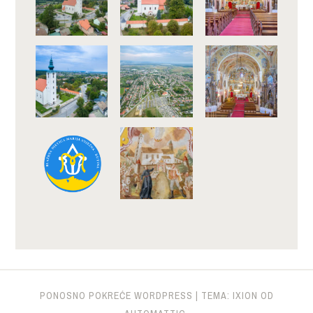
PONOSNO POKREĆE WORDPRESS
|
TEMA: IXION OD