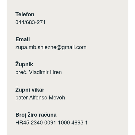
Telefon
044/683-271
Email
zupa.mb.snjezne@gmail.com
Župnik
preč. Vladimir Hren
Župni vikar
pater Alfonso Mevoh
Broj žiro računa
HR45 2340 0091 1000 4693 1