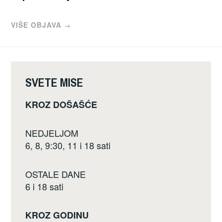
VIŠE OBJAVA
→
SVETE MISE
KROZ DOŠAŠĆE
NEDJELJOM
6, 8, 9:30, 11 i 18 sati
OSTALE DANE
6 i 18 sati
KROZ GODINU