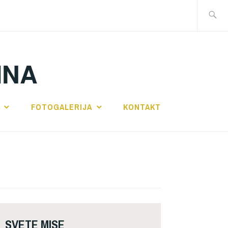
Traži:
INA
FOTOGALERIJA
KONTAKT
SVETE MISE