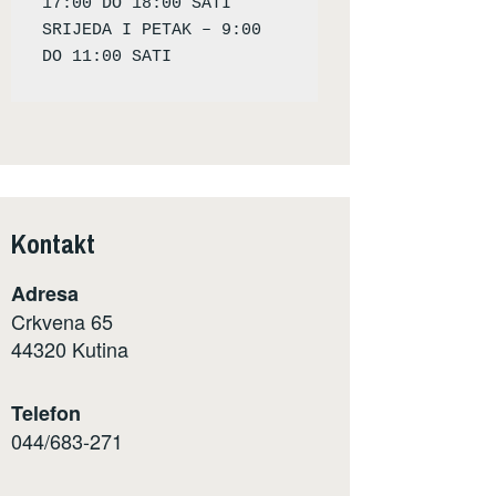
17:00 DO 18:00 SATI

SRIJEDA I PETAK – 9:00 
Kontakt
Adresa
Crkvena 65
44320 Kutina
Telefon
044/683-271