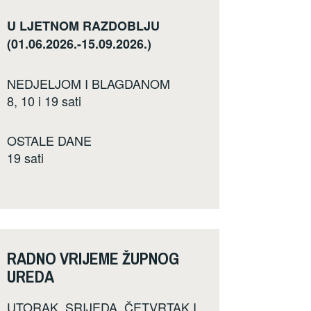
U LJETNOM RAZDOBLJU
(01.06.2026.-15.09.2026.)
NEDJELJOM I BLAGDANOM
8, 10 i 19 sati
OSTALE DANE
19 sati
RADNO VRIJEME ŽUPNOG
UREDA
UTORAK, SRIJEDA, ČETVRTAK I