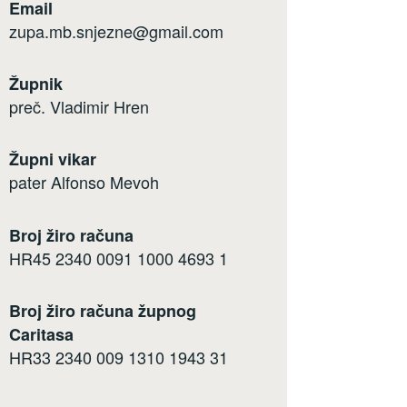
Email
zupa.mb.snjezne@gmail.com
Župnik
preč. Vladimir Hren
Župni vikar
pater Alfonso Mevoh
Broj žiro računa
HR45 2340 0091 1000 4693 1
Broj žiro računa župnog
Caritasa
HR33 2340 009 1310 1943 31