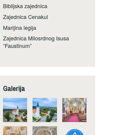
Biblijska zajednica
Zajednica Cenakul
Marijina legija
Zajednica Milosrdnog Isusa
“Faustinum”
Galerija