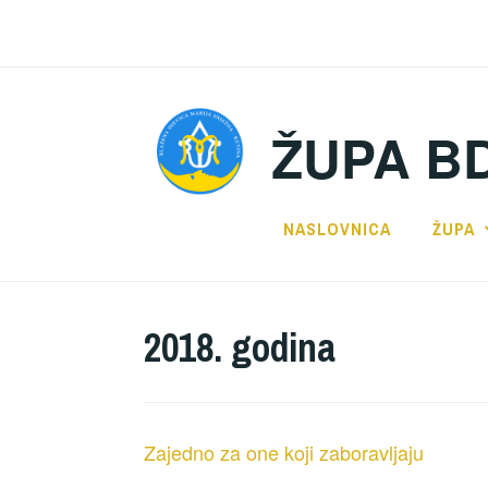
Preskoči
na
sadržaj
ŽUPA B
NASLOVNICA
ŽUPA
2018. godina
Zajedno za one koji zaboravljaju