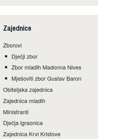
Zajednice
Zborovi
Dječji zbor
Zbor mladih Madonna Nives
Mješoviti zbor Gustav Baron
Obiteljska zajednica
Zajednica mladih
Ministranti
Dječja igraonica
Zajednica Krvi Kristove