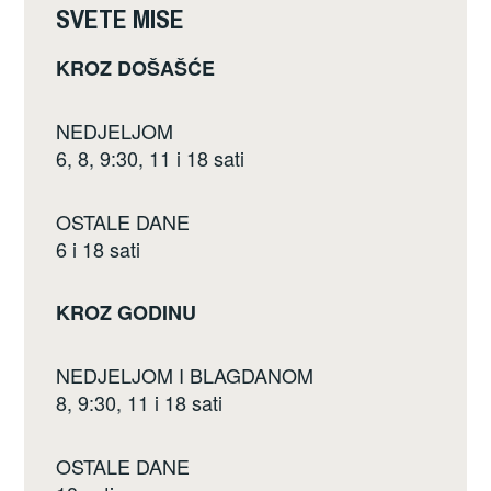
k
SVETE MISE
KROZ DOŠAŠĆE
NEDJELJOM
6, 8, 9:30, 11 i 18 sati
OSTALE DANE
6 i 18 sati
KROZ GODINU
NEDJELJOM I BLAGDANOM
8, 9:30, 11 i 18 sati
OSTALE DANE