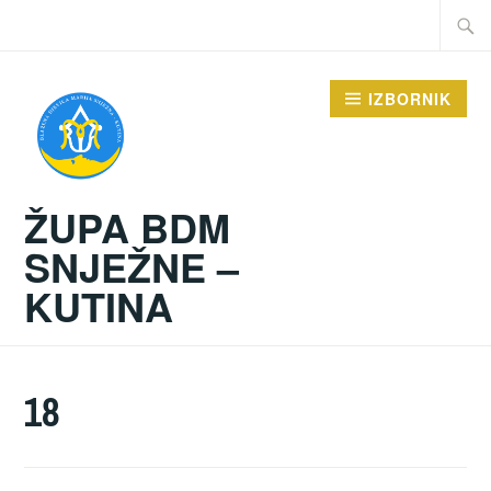
Preskoči
Traži:
na
sadržaj
IZBORNIK
ŽUPA BDM
SNJEŽNE –
KUTINA
18