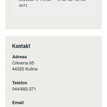
SRIJEDA I PETAK – 9:00 DO 11:00 
Kontakt
Adresa
Crkvena 65
44320 Kutina
Telefon
044/683-271
Email