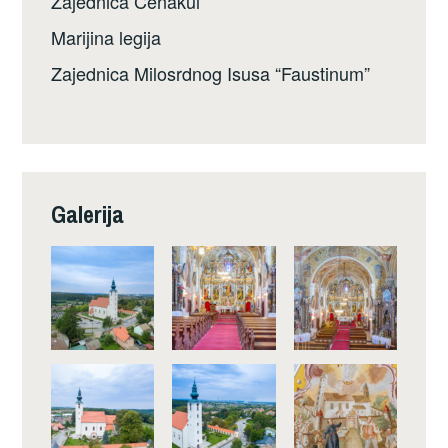
Zajednica Cenakul
Marijina legija
Zajednica Milosrdnog Isusa “Faustinum”
Galerija