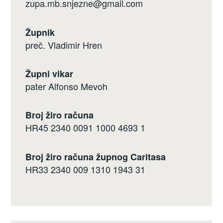
zupa.mb.snjezne@gmail.com
Župnik
preč. Vladimir Hren
Župni vikar
pater Alfonso Mevoh
Broj žiro računa
HR45 2340 0091 1000 4693 1
Broj žiro računa župnog Caritasa
HR33 2340 009 1310 1943 31