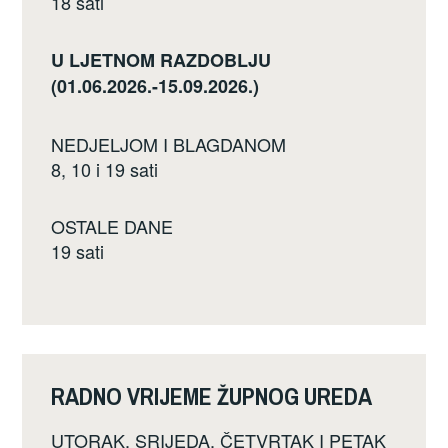
18 sati
U LJETNOM RAZDOBLJU
(01.06.2026.-15.09.2026.)
NEDJELJOM I BLAGDANOM
8, 10 i 19 sati
OSTALE DANE
19 sati
RADNO VRIJEME ŽUPNOG UREDA
UTORAK, SRIJEDA, ČETVRTAK I PETAK