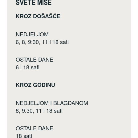
SVETE MISE
b
KROZ DOŠAŠĆE
o
o
NEDJELJOM
k
6, 8, 9:30, 11 i 18 sati
OSTALE DANE
6 i 18 sati
KROZ GODINU
NEDJELJOM I BLAGDANOM
8, 9:30, 11 i 18 sati
OSTALE DANE
18 sati