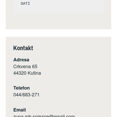
Kontakt
Adresa
Crkvena 65
44320 Kutina
Telefon
044/683-271
Email
zupa.mb.snjezne@gmail.com