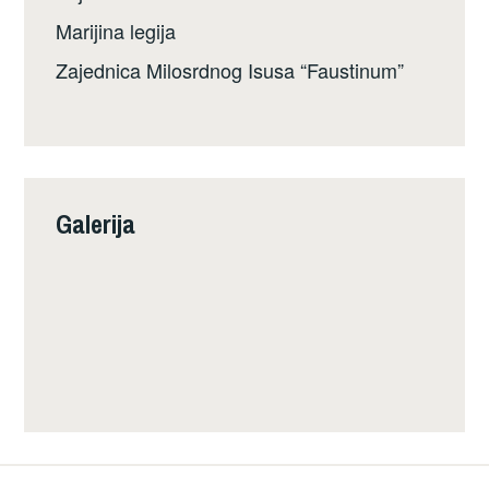
Marijina legija
Zajednica Milosrdnog Isusa “Faustinum”
Galerija