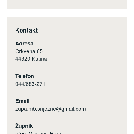
Kontakt
Adresa
Crkvena 65
44320 Kutina
Telefon
044/683-271
Email
zupa.mb.snjezne@gmail.com
Župnik
preč. Vladimir Hren