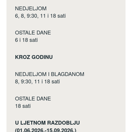
o
NEDJELJOM
k
6, 8, 9:30, 11 i 18 sati
OSTALE DANE
6 i 18 sati
KROZ GODINU
NEDJELJOM I BLAGDANOM
8, 9:30, 11 i 18 sati
OSTALE DANE
18 sati
U LJETNOM RAZDOBLJU
(01.06.2026.-15.09.2026.)