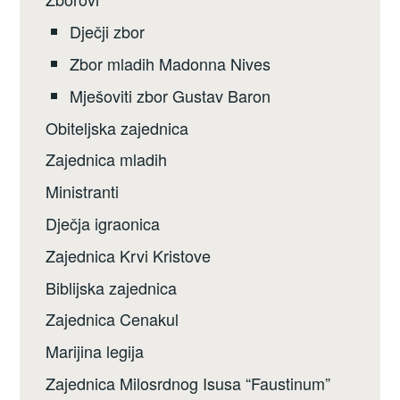
Dječji zbor
Zbor mladih Madonna Nives
Mješoviti zbor Gustav Baron
Obiteljska zajednica
Zajednica mladih
Ministranti
Dječja igraonica
Zajednica Krvi Kristove
Biblijska zajednica
Zajednica Cenakul
Marijina legija
Zajednica Milosrdnog Isusa “Faustinum”