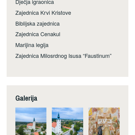
Dječja igraonica
Zajednica Krvi Kristove
Biblijska zajednica
Zajednica Cenakul
Marijina legija
Zajednica Milosrdnog Isusa “Faustinum”
Galerija