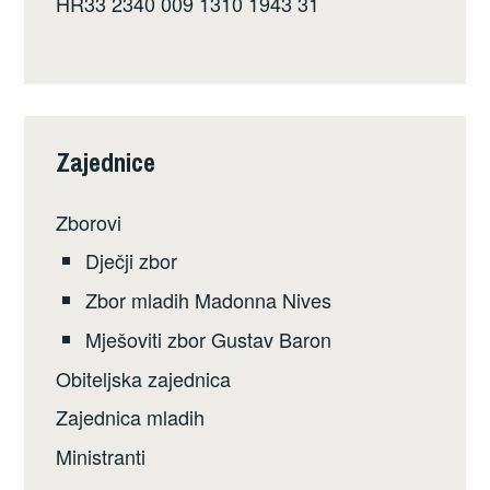
HR33 2340 009 1310 1943 31
Zajednice
Zborovi
Dječji zbor
Zbor mladih Madonna Nives
Mješoviti zbor Gustav Baron
Obiteljska zajednica
Zajednica mladih
Ministranti