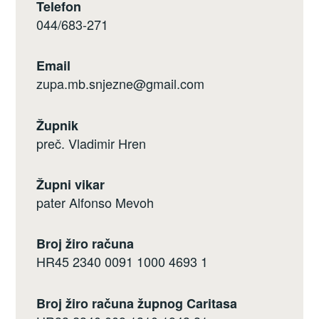
Telefon
044/683-271
Email
zupa.mb.snjezne@gmail.com
Župnik
preč. Vladimir Hren
Župni vikar
pater Alfonso Mevoh
Broj žiro računa
HR45 2340 0091 1000 4693 1
Broj žiro računa župnog Caritasa