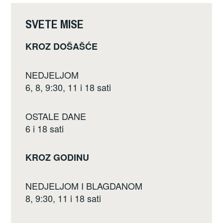
o
k
SVETE MISE
KROZ DOŠAŠĆE
NEDJELJOM
6, 8, 9:30, 11 i 18 sati
OSTALE DANE
6 i 18 sati
KROZ GODINU
NEDJELJOM I BLAGDANOM
8, 9:30, 11 i 18 sati