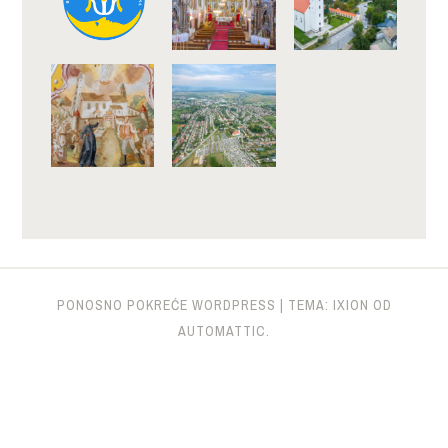
PONOSNO POKREĆE WORDPRESS
|
TEMA: IXION OD
AUTOMATTIC
.