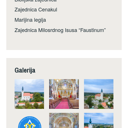
Zajednica Cenakul
Marijina legija
Zajednica Milosrdnog Isusa “Faustinum”
Galerija