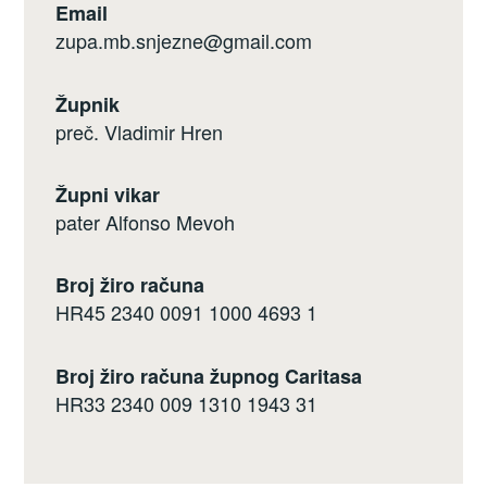
Email
zupa.mb.snjezne@gmail.com
Župnik
preč. Vladimir Hren
Župni vikar
pater Alfonso Mevoh
Broj žiro računa
HR45 2340 0091 1000 4693 1
Broj žiro računa župnog Caritasa
HR33 2340 009 1310 1943 31