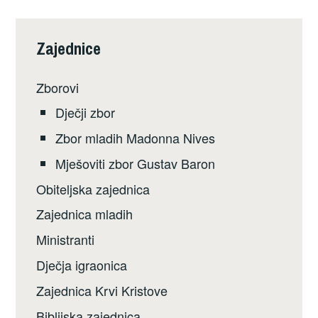
Zajednice
Zborovi
Dječji zbor
Zbor mladih Madonna Nives
Mješoviti zbor Gustav Baron
Obiteljska zajednica
Zajednica mladih
Ministranti
Dječja igraonica
Zajednica Krvi Kristove
Biblijska zajednica