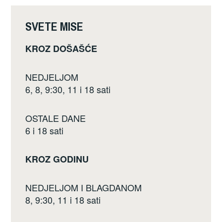
o
o
SVETE MISE
k
KROZ DOŠAŠĆE
NEDJELJOM
6, 8, 9:30, 11 i 18 sati
OSTALE DANE
6 i 18 sati
KROZ GODINU
NEDJELJOM I BLAGDANOM
8, 9:30, 11 i 18 sati