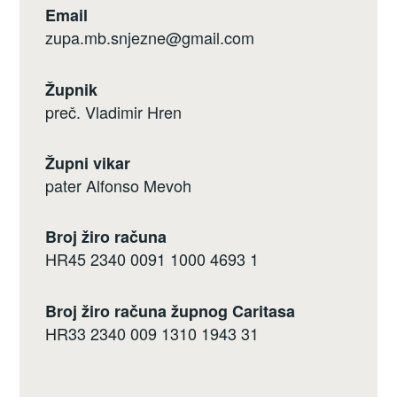
Email
zupa.mb.snjezne@gmail.com
Župnik
preč. Vladimir Hren
Župni vikar
pater Alfonso Mevoh
Broj žiro računa
HR45 2340 0091 1000 4693 1
Broj žiro računa župnog Caritasa
HR33 2340 009 1310 1943 31