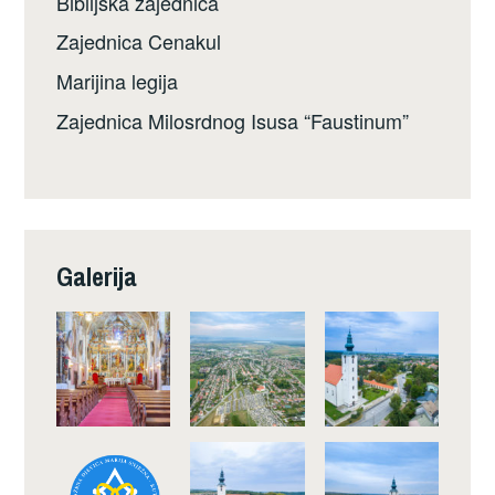
Biblijska zajednica
Zajednica Cenakul
Marijina legija
Zajednica Milosrdnog Isusa “Faustinum”
Galerija