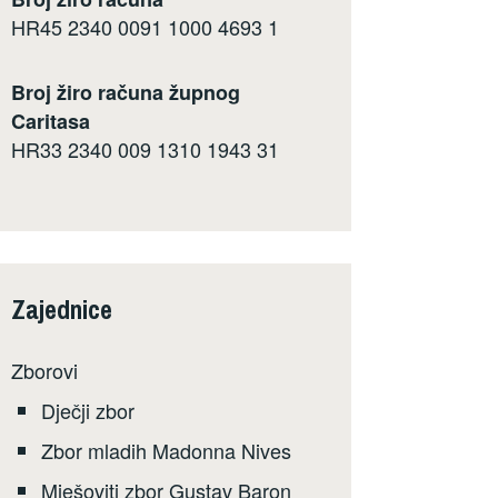
HR45 2340 0091 1000 4693 1
Broj žiro računa župnog
Caritasa
HR33 2340 009 1310 1943 31
Zajednice
Zborovi
Dječji zbor
Zbor mladih Madonna Nives
Mješoviti zbor Gustav Baron