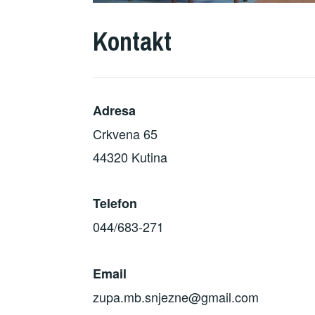
Kontakt
Adresa
Crkvena 65
44320 Kutina
Telefon
044/683-271
Email
zupa.mb.snjezne@gmail.com