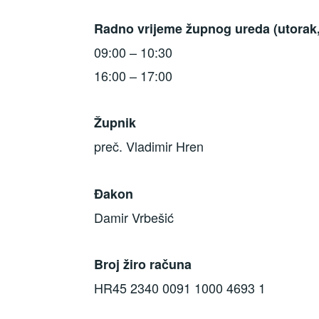
Radno vrijeme župnog ureda (utorak, s
09:00 – 10:30
16:00 – 17:00
Župnik
preč. Vladimir Hren
Đakon
Damir Vrbešić
Broj žiro računa
HR45 2340 0091 1000 4693 1