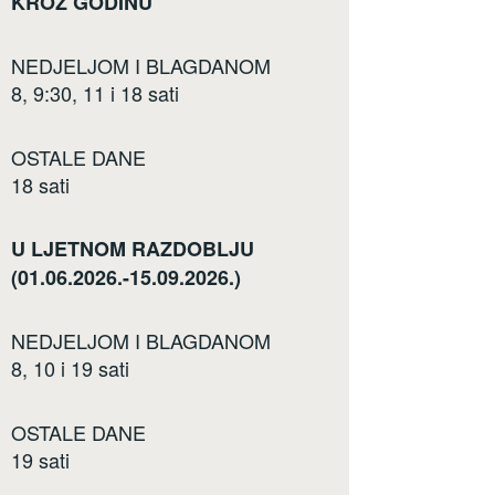
KROZ GODINU
NEDJELJOM I BLAGDANOM
8, 9:30, 11 i 18 sati
OSTALE DANE
18 sati
U LJETNOM RAZDOBLJU
(01.06.2026.-15.09.2026.)
NEDJELJOM I BLAGDANOM
8, 10 i 19 sati
OSTALE DANE
19 sati