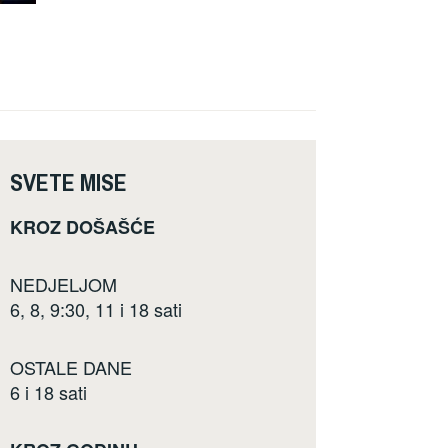
SVETE MISE
KROZ DOŠAŠĆE
NEDJELJOM
6, 8, 9:30, 11 i 18 sati
OSTALE DANE
6 i 18 sati