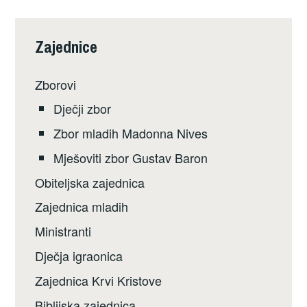
Zajednice
Zborovi
Dječji zbor
Zbor mladih Madonna Nives
Mješoviti zbor Gustav Baron
Obiteljska zajednica
Zajednica mladih
Ministranti
Dječja igraonica
Zajednica Krvi Kristove
Biblijska zajednica