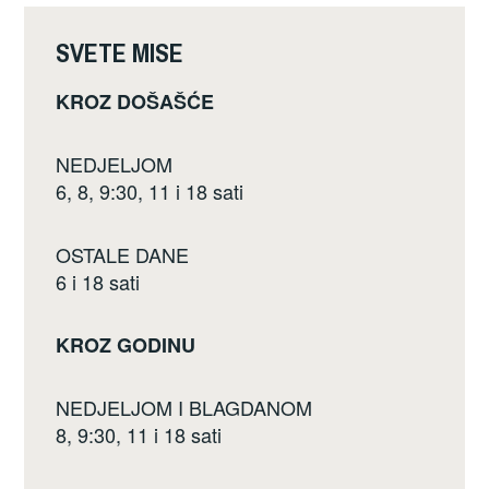
o
k
SVETE MISE
KROZ DOŠAŠĆE
NEDJELJOM
6, 8, 9:30, 11 i 18 sati
OSTALE DANE
6 i 18 sati
KROZ GODINU
NEDJELJOM I BLAGDANOM
8, 9:30, 11 i 18 sati