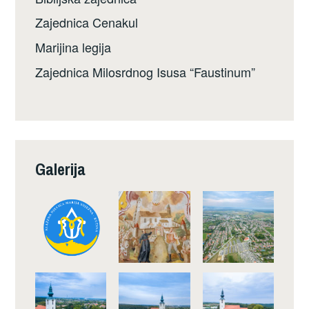
Zajednica Cenakul
Marijina legija
Zajednica Milosrdnog Isusa “Faustinum”
Galerija