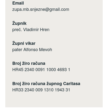
Email
zupa.mb.snjezne@gmail.com
Župnik
preč. Vladimir Hren
Župni vikar
pater Alfonso Mevoh
Broj žiro računa
HR45 2340 0091 1000 4693 1
Broj žiro računa župnog Caritasa
HR33 2340 009 1310 1943 31