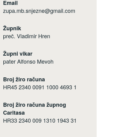
Email
zupa.mb.snjezne@gmail.com
Župnik
preč. Vladimir Hren
Župni vikar
pater Alfonso Mevoh
Broj žiro računa
HR45 2340 0091 1000 4693 1
Broj žiro računa župnog
Caritasa
HR33 2340 009 1310 1943 31