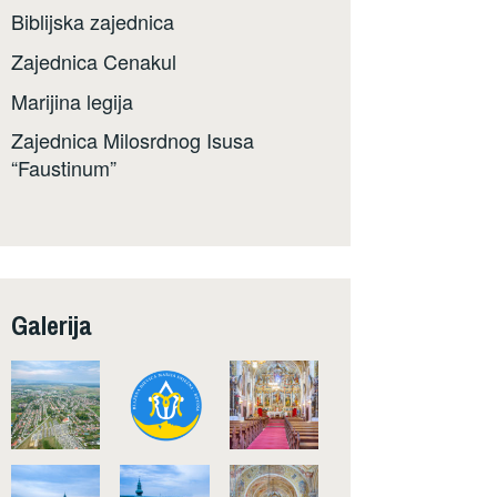
Biblijska zajednica
Zajednica Cenakul
Marijina legija
Zajednica Milosrdnog Isusa
“Faustinum”
Galerija