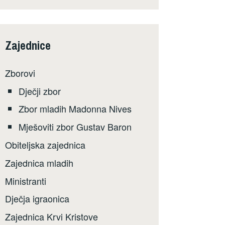
Zajednice
Zborovi
Dječji zbor
Zbor mladih Madonna Nives
Mješoviti zbor Gustav Baron
Obiteljska zajednica
Zajednica mladih
Ministranti
Dječja igraonica
Zajednica Krvi Kristove