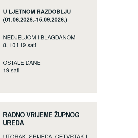
U LJETNOM RAZDOBLJU
(01.06.2026.-15.09.2026.)
NEDJELJOM I BLAGDANOM
8, 10 i 19 sati
OSTALE DANE
19 sati
RADNO VRIJEME ŽUPNOG
UREDA
UTORAK, SRIJEDA, ČETVRTAK I