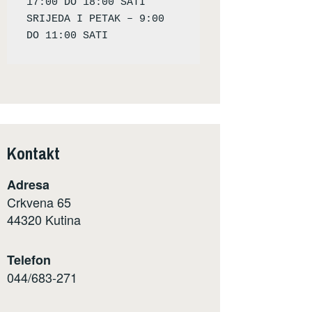
17:00 DO 18:00 SATI

SRIJEDA I PETAK – 9:00 
Kontakt
Adresa
Crkvena 65
44320 Kutina
Telefon
044/683-271