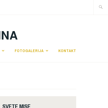
Traži:
INA
FOTOGALERIJA
KONTAKT
SVETE MISE