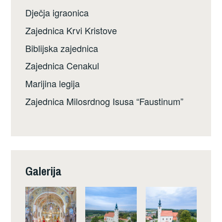
Dječja igraonica
Zajednica Krvi Kristove
Biblijska zajednica
Zajednica Cenakul
Marijina legija
Zajednica Milosrdnog Isusa “Faustinum”
Galerija