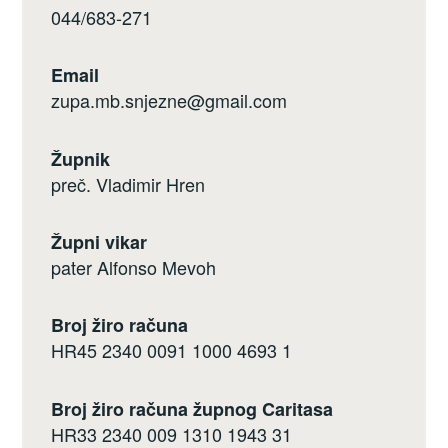
044/683-271
Email
zupa.mb.snjezne@gmail.com
Župnik
preč. Vladimir Hren
Župni vikar
pater Alfonso Mevoh
Broj žiro računa
HR45 2340 0091 1000 4693 1
Broj žiro računa župnog Caritasa
HR33 2340 009 1310 1943 31