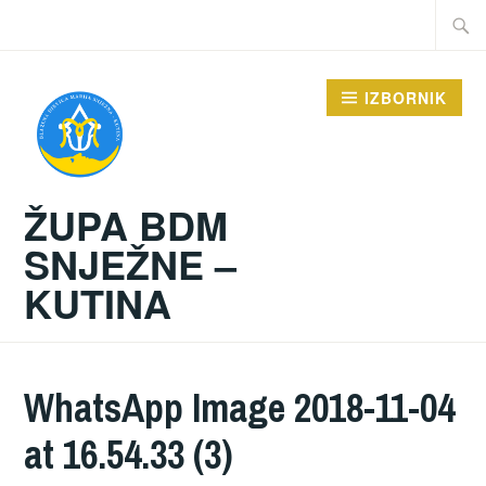
Preskoči
Traži:
na
sadržaj
IZBORNIK
ŽUPA BDM
SNJEŽNE –
KUTINA
WhatsApp Image 2018-11-04
at 16.54.33 (3)