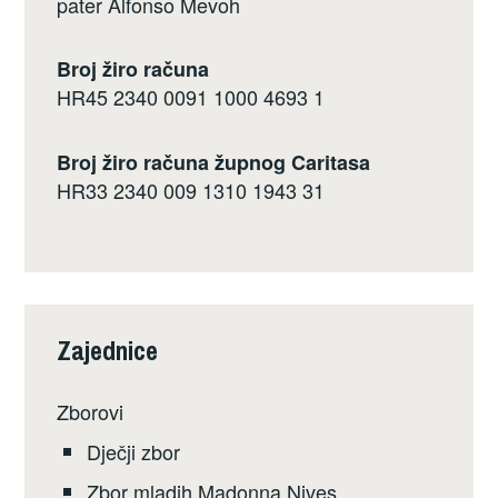
pater Alfonso Mevoh
Broj žiro računa
HR45 2340 0091 1000 4693 1
Broj žiro računa župnog Caritasa
HR33 2340 009 1310 1943 31
Zajednice
Zborovi
Dječji zbor
Zbor mladih Madonna Nives