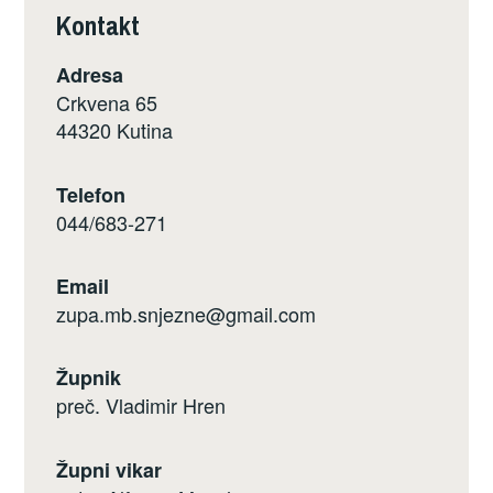
Kontakt
Adresa
Crkvena 65
44320 Kutina
Telefon
044/683-271
Email
zupa.mb.snjezne@gmail.com
Župnik
preč. Vladimir Hren
Župni vikar