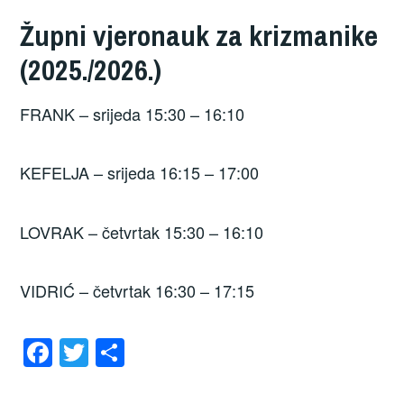
Župni vjeronauk za krizmanike
(2025./2026.)
FRANK – srijeda 15:30 – 16:10
KEFELJA – srijeda 16:15 – 17:00
LOVRAK – četvrtak 15:30 – 16:10
VIDRIĆ – četvrtak 16:30 – 17:15
F
T
S
a
wi
h