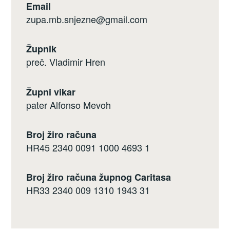
Email
zupa.mb.snjezne@gmail.com
Župnik
preč. Vladimir Hren
Župni vikar
pater Alfonso Mevoh
Broj žiro računa
HR45 2340 0091 1000 4693 1
Broj žiro računa župnog Caritasa
HR33 2340 009 1310 1943 31