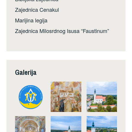
Zajednica Cenakul
Marijina legija
Zajednica Milosrdnog Isusa “Faustinum”
Galerija