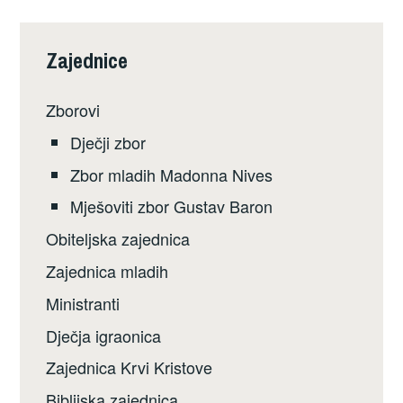
Zajednice
Zborovi
Dječji zbor
Zbor mladih Madonna Nives
Mješoviti zbor Gustav Baron
Obiteljska zajednica
Zajednica mladih
Ministranti
Dječja igraonica
Zajednica Krvi Kristove
Biblijska zajednica