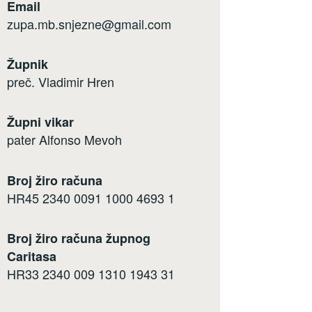
Email
zupa.mb.snjezne@gmail.com
Župnik
preč. Vladimir Hren
Župni vikar
pater Alfonso Mevoh
Broj žiro računa
HR45 2340 0091 1000 4693 1
Broj žiro računa župnog
Caritasa
HR33 2340 009 1310 1943 31