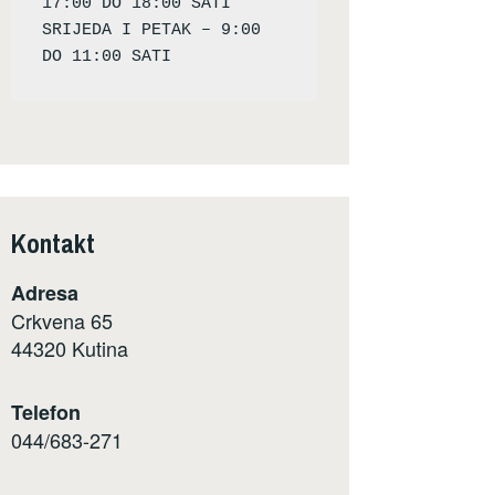
17:00 DO 18:00 SATI

SRIJEDA I PETAK – 9:00 
Kontakt
Adresa
Crkvena 65
44320 Kutina
Telefon
044/683-271