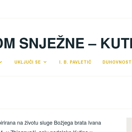
DM SNJEŽNE – KUT
UKLJUČI SE
I. B. PAVLETIĆ
DUHOVNOST
pirirana na životu sluge Božjega brata Ivana