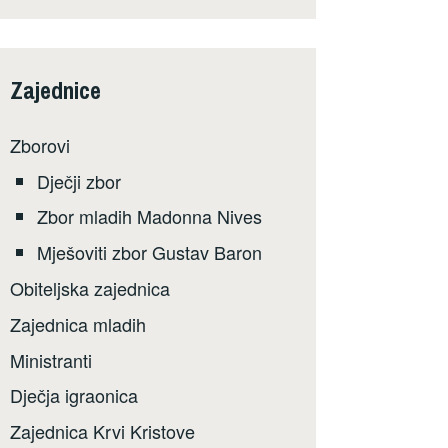
Zajednice
Zborovi
Dječji zbor
Zbor mladih Madonna Nives
Mješoviti zbor Gustav Baron
Obiteljska zajednica
Zajednica mladih
Ministranti
Dječja igraonica
Zajednica Krvi Kristove