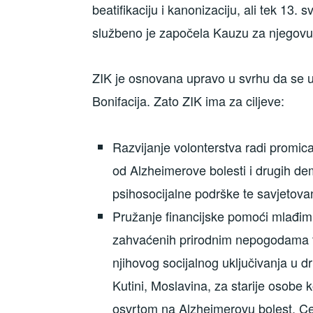
beatifikaciju i kanonizaciju, ali tek 13.
službeno je započela Kauzu za njegovu b
ZIK je osnovana upravo u svrhu da se 
Bonifacija. Zato ZIK ima za ciljeve:
Razvijanje volonterstva radi promica
od Alzheimerove bolesti i drugih dem
psihosocijalne podrške te savjetovanj
Pružanje financijske pomoći mlađim
zahvaćenih prirodnim nepogodama te
njihovog socijalnog uključivanja u dr
Kutini, Moslavina, za starije osobe 
osvrtom na Alzheimerovu bolest. Ce