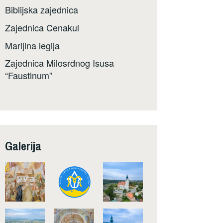
Biblijska zajednica
Zajednica Cenakul
Marijina legija
Zajednica Milosrdnog Isusa
“Faustinum”
Galerija