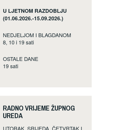
U LJETNOM RAZDOBLJU
(01.06.2026.-15.09.2026.)
NEDJELJOM I BLAGDANOM
8, 10 i 19 sati
OSTALE DANE
19 sati
RADNO VRIJEME ŽUPNOG
UREDA
UTORAK, SRIJEDA, ČETVRTAK I