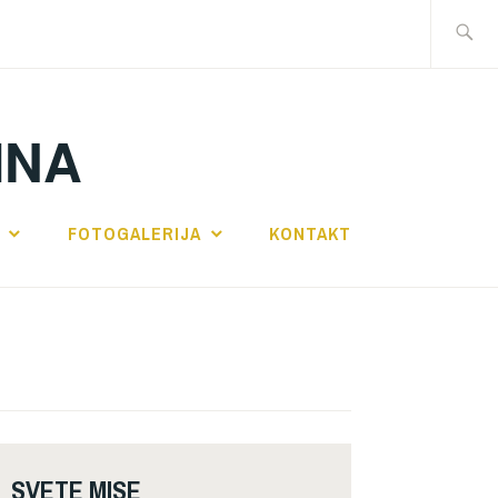
Traži:
INA
FOTOGALERIJA
KONTAKT
SVETE MISE