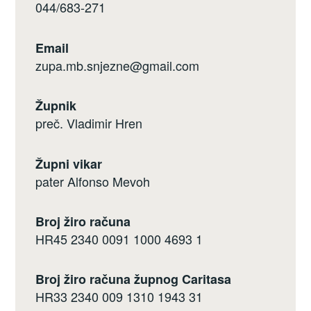
044/683-271
Email
zupa.mb.snjezne@gmail.com
Župnik
preč. Vladimir Hren
Župni vikar
pater Alfonso Mevoh
Broj žiro računa
HR45 2340 0091 1000 4693 1
Broj žiro računa župnog Caritasa
HR33 2340 009 1310 1943 31