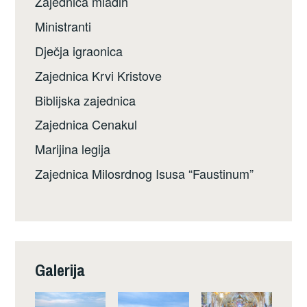
Zajednica mladih
Ministranti
Dječja igraonica
Zajednica Krvi Kristove
Biblijska zajednica
Zajednica Cenakul
Marijina legija
Zajednica Milosrdnog Isusa “Faustinum”
Galerija