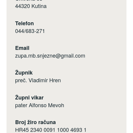
44320 Kutina
Telefon
044/683-271
Email
zupa.mb.snjezne@gmail.com
Župnik
preč. Vladimir Hren
Župni vikar
pater Alfonso Mevoh
Broj žiro računa
HR45 2340 0091 1000 4693 1