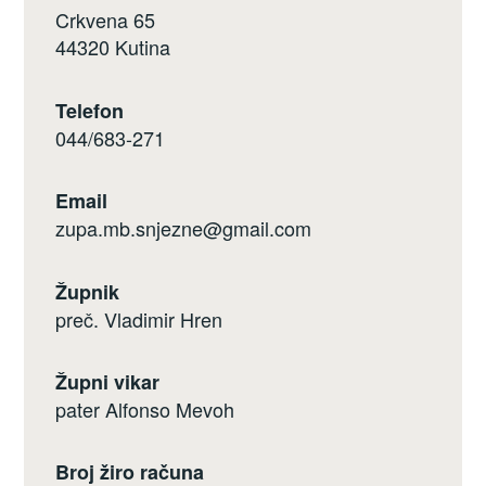
Crkvena 65
44320 Kutina
Telefon
044/683-271
Email
zupa.mb.snjezne@gmail.com
Župnik
preč. Vladimir Hren
Župni vikar
pater Alfonso Mevoh
Broj žiro računa