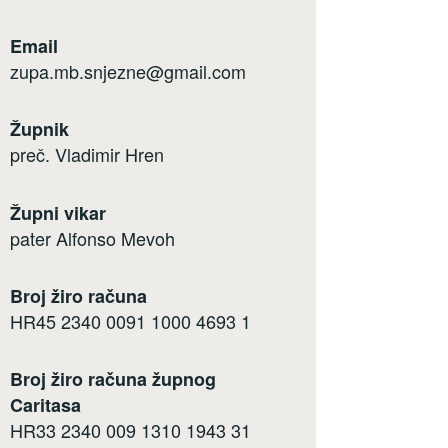
Email
zupa.mb.snjezne@gmail.com
Župnik
preč. Vladimir Hren
Župni vikar
pater Alfonso Mevoh
Broj žiro računa
HR45 2340 0091 1000 4693 1
Broj žiro računa župnog
Caritasa
HR33 2340 009 1310 1943 31