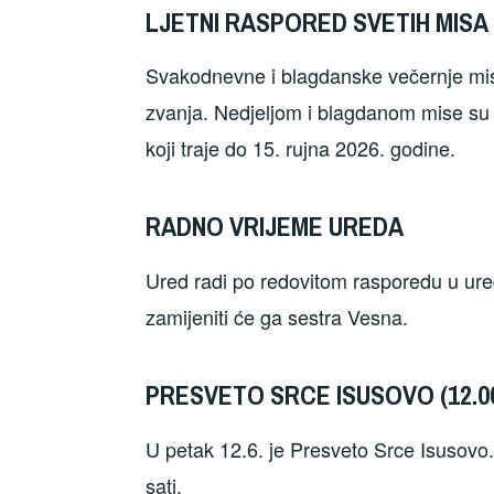
LJETNI RASPORED SVETIH MISA O
Svakodnevne i blagdanske večernje mise
zvanja. Nedjeljom i blagdanom mise su u 
koji traje do 15. rujna 2026. godine.
RADNO VRIJEME UREDA
Ured radi po redovitom rasporedu u ure
zamijeniti će ga sestra Vesna.
PRESVETO SRCE ISUSOVO (12.06
U petak 12.6. je Presveto Srce Isusovo.
sati.