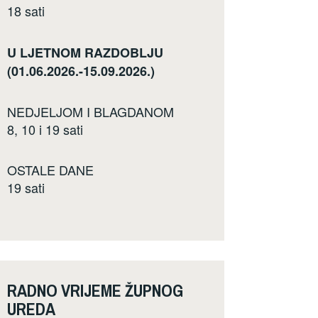
18 sati
U LJETNOM RAZDOBLJU
(01.06.2026.-15.09.2026.)
NEDJELJOM I BLAGDANOM
8, 10 i 19 sati
OSTALE DANE
19 sati
RADNO VRIJEME ŽUPNOG
UREDA