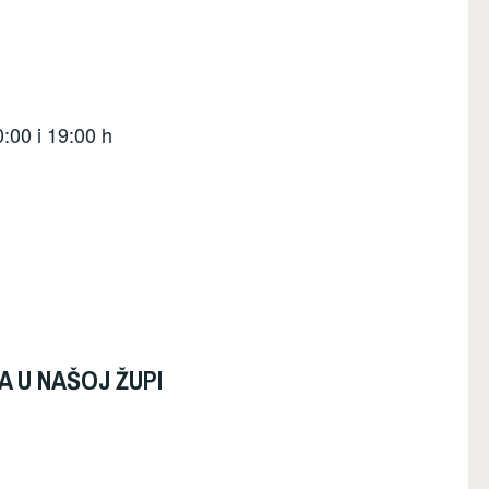
00 i 19:00 h
 U NAŠOJ ŽUPI