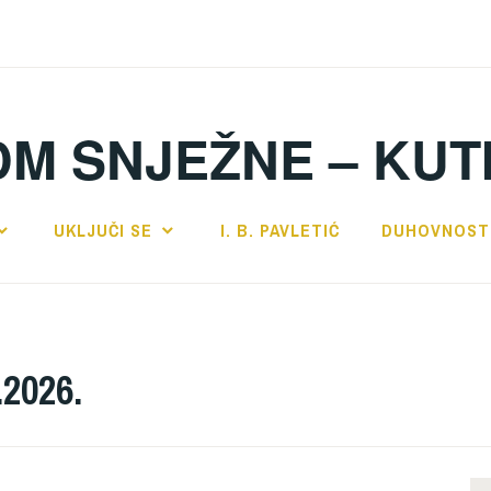
DM SNJEŽNE – KUT
UKLJUČI SE
I. B. PAVLETIĆ
DUHOVNOST
.2026.