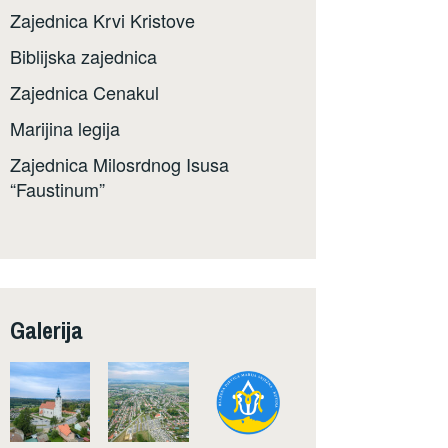
Zajednica Krvi Kristove
Biblijska zajednica
Zajednica Cenakul
Marijina legija
Zajednica Milosrdnog Isusa
“Faustinum”
Galerija