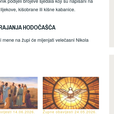
k podijeli brojeve sjedala koji su napisani na
lijekove, kišobrane ili kišne kabanice.
 TRAJANJA HODOČAŠĆA
 mene na župi će mijenjati velečasni Nikola
vijesti 14.06.2026.
Župne obavijesti 24.05.2026.