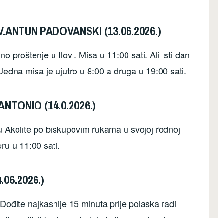
.ANTUN PADOVANSKI (13.06.2026.)
 proštenje u Ilovi. Misa u 11:00 sati. Ali isti dan
edna misa je ujutro u 8:00 a druga u 19:00 sati.
NTONIO (14.0.2026.)
u Akolite po biskupovim rukama u svojoj rodnoj
u u 11:00 sati.
06.2026.)
 Dođite najkasnije 15 minuta prije polaska radi