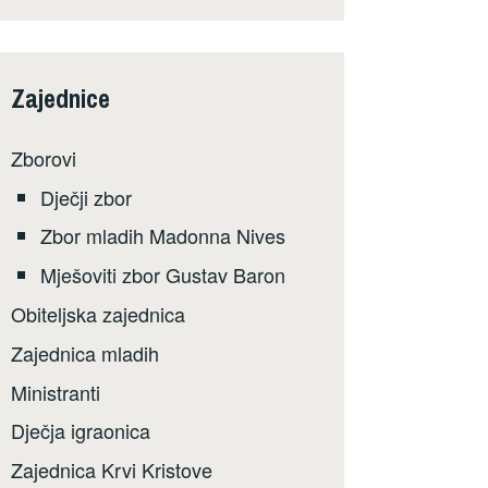
Zajednice
Zborovi
Dječji zbor
Zbor mladih Madonna Nives
Mješoviti zbor Gustav Baron
Obiteljska zajednica
Zajednica mladih
Ministranti
Dječja igraonica
Zajednica Krvi Kristove