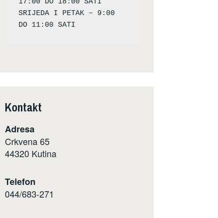
17:00 DO 18:00 SATI

SRIJEDA I PETAK – 9:00 
Kontakt
Adresa
Crkvena 65
44320 Kutina
Telefon
044/683-271