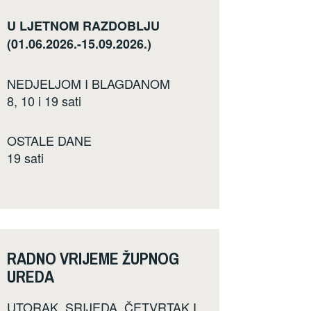
U LJETNOM RAZDOBLJU
(01.06.2026.-15.09.2026.)
NEDJELJOM I BLAGDANOM
8, 10 i 19 sati
OSTALE DANE
19 sati
RADNO VRIJEME ŽUPNOG
UREDA
UTORAK, SRIJEDA, ČETVRTAK I