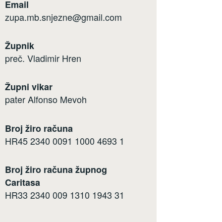
Email
zupa.mb.snjezne@gmail.com
Župnik
preč. Vladimir Hren
Župni vikar
pater Alfonso Mevoh
Broj žiro računa
HR45 2340 0091 1000 4693 1
Broj žiro računa župnog
Caritasa
HR33 2340 009 1310 1943 31