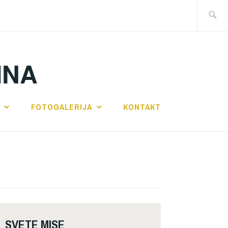
Traži:
INA
FOTOGALERIJA
KONTAKT
SVETE MISE