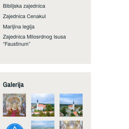
Biblijska zajednica
Zajednica Cenakul
Marijina legija
Zajednica Milosrdnog Isusa
“Faustinum”
Galerija