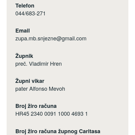
Telefon
044/683-271
Email
zupa.mb.snjezne@gmail.com
Župnik
preč. Vladimir Hren
Župni vikar
pater Alfonso Mevoh
Broj žiro računa
HR45 2340 0091 1000 4693 1
Broj žiro računa župnog Caritasa