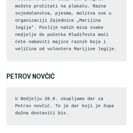
možete pročitati na plakatu. Razna 
svjedočanstva, pjesma, molitva sve u 
organizaciji Zajednice „Marijina 
legija“. Poslije naših misa svake 
nedjelje do početka Mladifesta moći 
ćete nabaviti majice raznih boja i 
veličina od volontera Marijine legije.
PETROV NOVČIĆ
U Nedjelju 28.6. skupljamo dar za 
Petrov novčić. To je dar koji je župa 
dužna dostaviti bis.