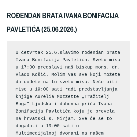
ROĐENDAN BRATA IVANA BONIFACIJA
PAVLETIĆA (25.06.2026.)
U četvrtak 25.6.slavimo rođendan brata 
Ivana Bonifacija Pavletića. Svetu misu 
u 17:00 predslavi naš biskup mons. dr. 
Vlado Košić. Molim Vas sve koji možete 
da dođete na tu svetu misu. Neće biti 
mise u 19:00 sati radi predstavljanja 
knjige Aurelia Mozzette „Tražitelj 
Boga“ Ljudska i duhovna priča Ivana 
Bonifacija Pavletića koju je prevela 
na hrvatski s. Mirjam. Sve će se to 
događati u 19:00 sati u 
Multimedijalnoj dvorani na našem 