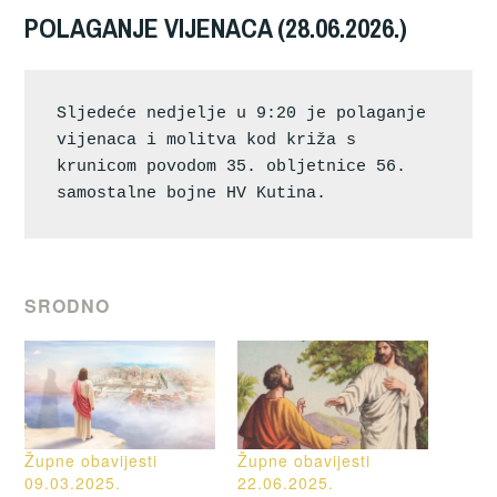
POLAGANJE VIJENACA (28.06.2026.)
Sljedeće nedjelje u 9:20 je polaganje 
vijenaca i molitva kod križa s 
krunicom povodom 35. obljetnice 56. 
samostalne bojne HV Kutina.
SRODNO
Župne obavijesti
Župne obavijesti
09.03.2025.
22.06.2025.