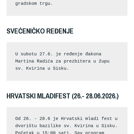
gradskom trgu.
SVEĆENIČKO REĐENJE
U subotu 27.6. je ređenje đakona 
Martina Radića za prezbitera u župu 
sv. Kvirina u Sisku.
HRVATSKI MLADIFEST (26.- 28.06.2026.)
Od 26. - 28.6 je Hrvatski mladi fest u 
dvorištu bazilike sv. Kvirina u Sisku. 
Početak u 15:00 sati. Sav program 