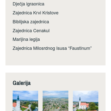
Dječja igraonica
Zajednica Krvi Kristove
Biblijska zajednica
Zajednica Cenakul
Marijina legija
Zajednica Milosrdnog Isusa “Faustinum”
Galerija