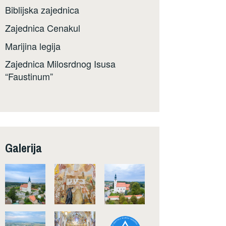
Biblijska zajednica
Zajednica Cenakul
Marijina legija
Zajednica Milosrdnog Isusa
“Faustinum”
Galerija