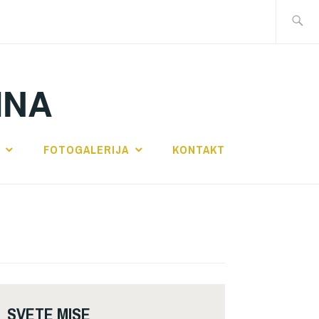
Traži:
INA
FOTOGALERIJA
KONTAKT
SVETE MISE