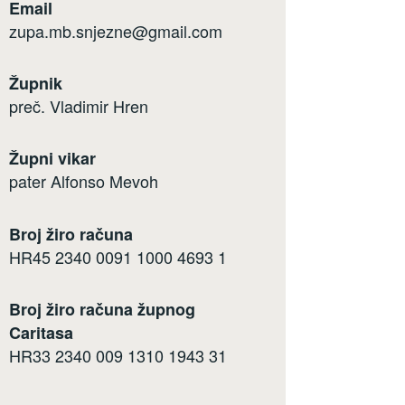
Email
zupa.mb.snjezne@gmail.com
Župnik
preč. Vladimir Hren
Župni vikar
pater Alfonso Mevoh
Broj žiro računa
HR45 2340 0091 1000 4693 1
Broj žiro računa župnog
Caritasa
HR33 2340 009 1310 1943 31