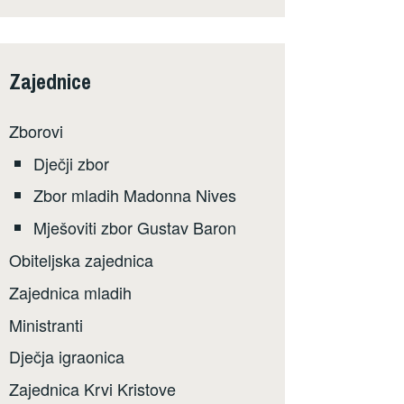
Zajednice
Zborovi
Dječji zbor
Zbor mladih Madonna Nives
Mješoviti zbor Gustav Baron
Obiteljska zajednica
Zajednica mladih
Ministranti
Dječja igraonica
Zajednica Krvi Kristove