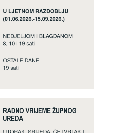
U LJETNOM RAZDOBLJU
(01.06.2026.-15.09.2026.)
NEDJELJOM I BLAGDANOM
8, 10 i 19 sati
OSTALE DANE
19 sati
RADNO VRIJEME ŽUPNOG
UREDA
UTORAK, SRIJEDA, ČETVRTAK I