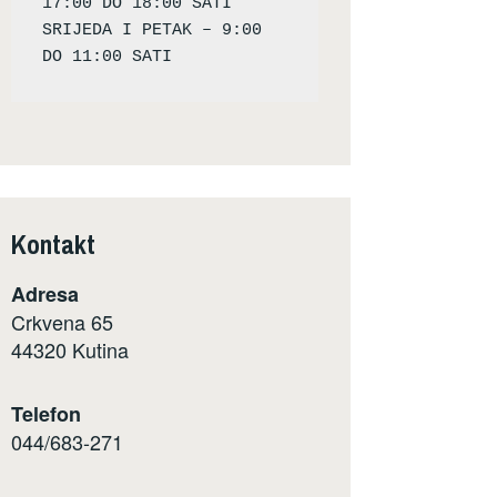
17:00 DO 18:00 SATI

SRIJEDA I PETAK – 9:00 
Kontakt
Adresa
Crkvena 65
44320 Kutina
Telefon
044/683-271