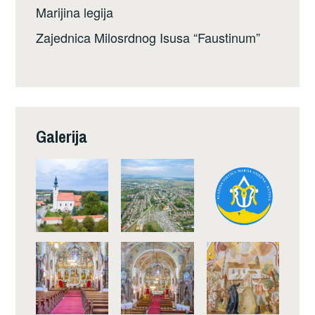
Marijina legija
Zajednica Milosrdnog Isusa “Faustinum”
Galerija