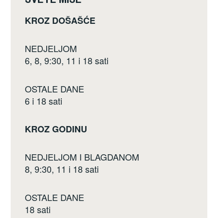
k
KROZ DOŠAŠĆE
NEDJELJOM
6, 8, 9:30, 11 i 18 sati
OSTALE DANE
6 i 18 sati
KROZ GODINU
NEDJELJOM I BLAGDANOM
8, 9:30, 11 i 18 sati
OSTALE DANE
18 sati