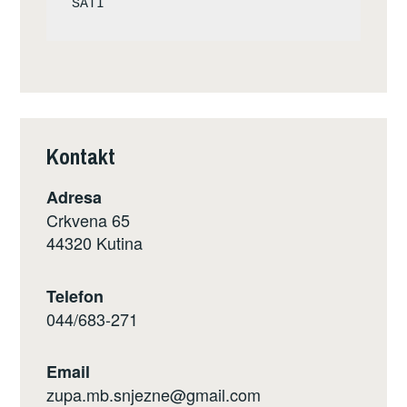
Kontakt
Adresa
Crkvena 65
44320 Kutina
Telefon
044/683-271
Email
zupa.mb.snjezne@gmail.com