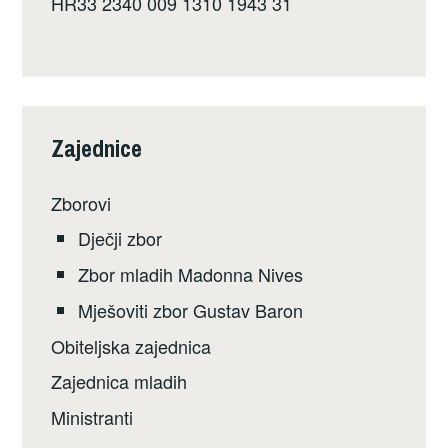
HR33 2340 009 1310 1943 31
Zajednice
Zborovi
Dječji zbor
Zbor mladih Madonna Nives
Mješoviti zbor Gustav Baron
Obiteljska zajednica
Zajednica mladih
Ministranti