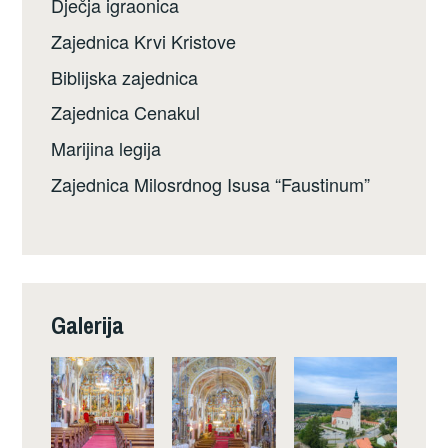
Dječja igraonica
Zajednica Krvi Kristove
Biblijska zajednica
Zajednica Cenakul
Marijina legija
Zajednica Milosrdnog Isusa “Faustinum”
Galerija