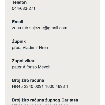
Telefon
044/683-271
Email
zupa.mb.snjezne@gmail.com
Župnik
preč. Vladimir Hren
Župni vikar
pater Alfonso Mevoh
Broj žiro računa
HR45 2340 0091 1000 4693 1
Broj žiro računa župnog Caritasa