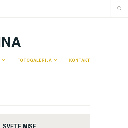
Traži:
INA
FOTOGALERIJA
KONTAKT
SVETE MISE