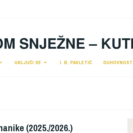
DM SNJEŽNE – KUT
UKLJUČI SE
I. B. PAVLETIĆ
DUHOVNOST
anike (2025./2026.)