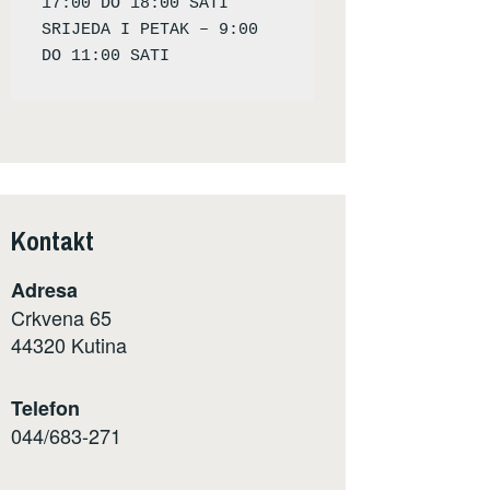
17:00 DO 18:00 SATI

SRIJEDA I PETAK – 9:00 
Kontakt
Adresa
Crkvena 65
44320 Kutina
Telefon
044/683-271