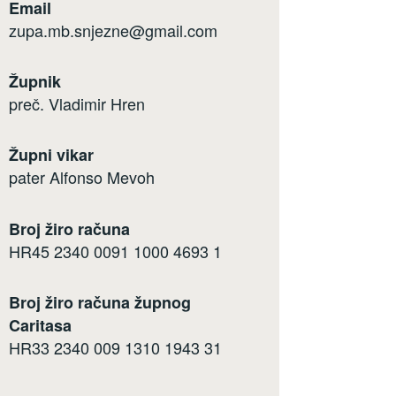
Email
zupa.mb.snjezne@gmail.com
Župnik
preč. Vladimir Hren
Župni vikar
pater Alfonso Mevoh
Broj žiro računa
HR45 2340 0091 1000 4693 1
Broj žiro računa župnog
Caritasa
HR33 2340 009 1310 1943 31