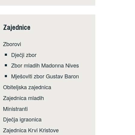
Zajednice
Zborovi
Dječji zbor
Zbor mladih Madonna Nives
Mješoviti zbor Gustav Baron
Obiteljska zajednica
Zajednica mladih
Ministranti
Dječja igraonica
Zajednica Krvi Kristove