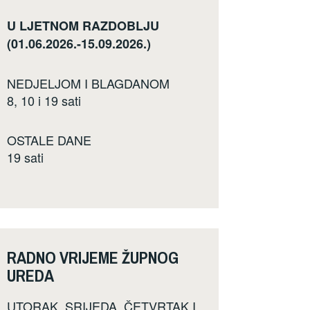
U LJETNOM RAZDOBLJU
(01.06.2026.-15.09.2026.)
NEDJELJOM I BLAGDANOM
8, 10 i 19 sati
OSTALE DANE
19 sati
RADNO VRIJEME ŽUPNOG
UREDA
UTORAK, SRIJEDA, ČETVRTAK I