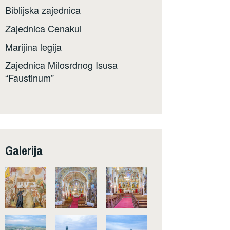
Biblijska zajednica
Zajednica Cenakul
Marijina legija
Zajednica Milosrdnog Isusa
“Faustinum”
Galerija