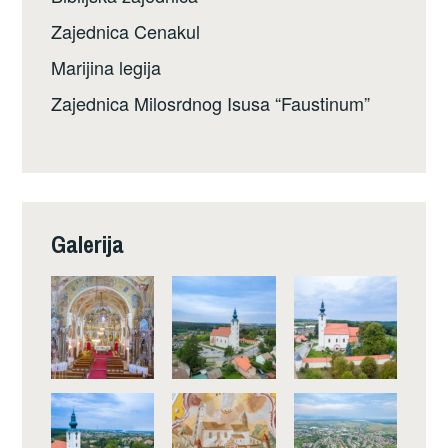
Zajednica Cenakul
Marijina legija
Zajednica Milosrdnog Isusa “Faustinum”
Galerija