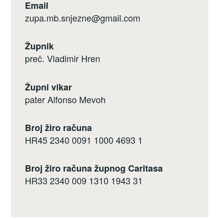
Email
zupa.mb.snjezne@gmail.com
Župnik
preč. Vladimir Hren
Župni vikar
pater Alfonso Mevoh
Broj žiro računa
HR45 2340 0091 1000 4693 1
Broj žiro računa župnog Caritasa
HR33 2340 009 1310 1943 31