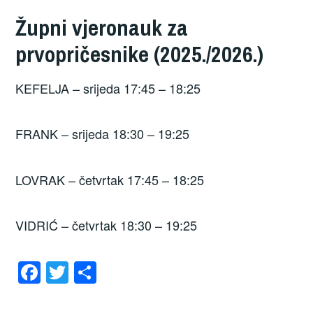
Župni vjeronauk za
prvopričesnike (2025./2026.)
KEFELJA – srijeda 17:45 – 18:25
FRANK – srijeda 18:30 – 19:25
LOVRAK – četvrtak 17:45 – 18:25
VIDRIĆ – četvrtak 18:30 – 19:25
F
T
S
a
wi
h