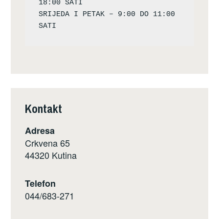
18:00 SATI

SRIJEDA I PETAK – 9:00 DO 11:00 
Kontakt
Adresa
Crkvena 65
44320 Kutina
Telefon
044/683-271