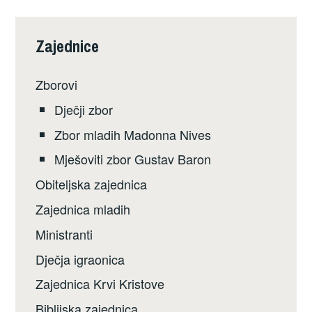
Zajednice
Zborovi
Dječji zbor
Zbor mladih Madonna Nives
Mješoviti zbor Gustav Baron
Obiteljska zajednica
Zajednica mladih
Ministranti
Dječja igraonica
Zajednica Krvi Kristove
Biblijska zajednica