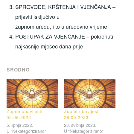
SPROVODE, KRŠTENJA I VJENČANJA –
prijaviti isključivo u
župnom uredu, i to u uredovno vrijeme
POSTUPAK ZA VJENČANJE – pokrenuti
najkasnije mjesec dana prije
SRODNO
Župne obavijesti
Župne obavijesti
05.06.2022.
28.05.2023.
5. lipnja 2022.
28. svibnja 2023.
U "Nekategorizirano"
U "Nekategorizirano"