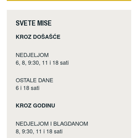
k
SVETE MISE
KROZ DOŠAŠĆE
NEDJELJOM
6, 8, 9:30, 11 i 18 sati
OSTALE DANE
6 i 18 sati
KROZ GODINU
NEDJELJOM I BLAGDANOM
8, 9:30, 11 i 18 sati