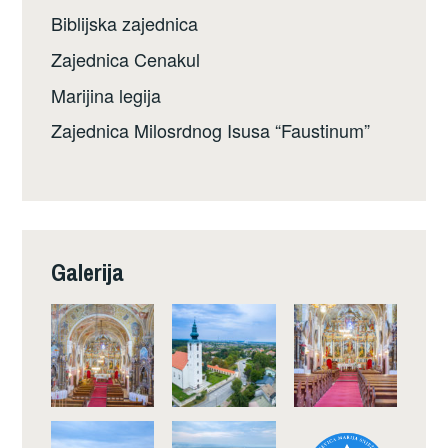
Biblijska zajednica
Zajednica Cenakul
Marijina legija
Zajednica Milosrdnog Isusa “Faustinum”
Galerija