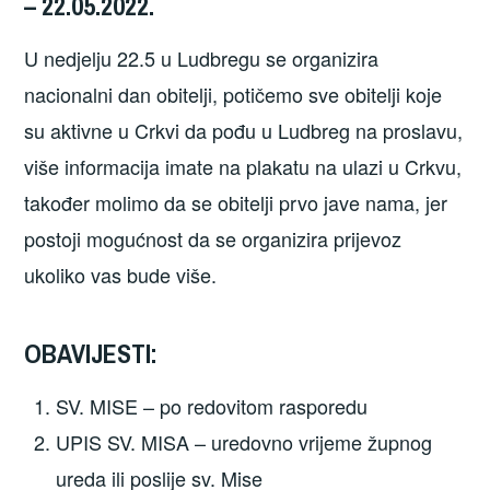
– 22.05.2022.
U nedjelju 22.5 u Ludbregu se organizira
nacionalni dan obitelji, potičemo sve obitelji koje
su aktivne u Crkvi da pođu u Ludbreg na proslavu,
više informacija imate na plakatu na ulazi u Crkvu,
također molimo da se obitelji prvo jave nama, jer
postoji mogućnost da se organizira prijevoz
ukoliko vas bude više.
OBAVIJESTI:
SV. MISE – po redovitom rasporedu
UPIS SV. MISA – uredovno vrijeme župnog
ureda ili poslije sv. Mise