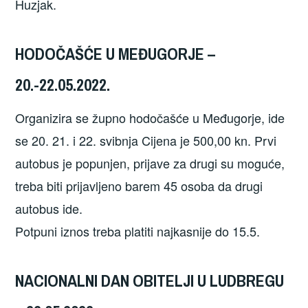
Huzjak.
HODOČAŠĆE U MEĐUGORJE –
20.-22.05.2022.
Organizira se župno hodočašće u Međugorje, ide
se 20. 21. i 22. svibnja Cijena je 500,00 kn. Prvi
autobus je popunjen, prijave za drugi su moguće,
treba biti prijavljeno barem 45 osoba da drugi
autobus ide.
Potpuni iznos treba platiti najkasnije do 15.5.
NACIONALNI DAN OBITELJI U LUDBREGU