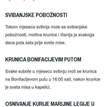
SVIBANJSKE POBOŽNOSTI
Tokom mjeseca svibnja mole se svibanjske
pobožnosti, molitva krunice i litanija je svakoga
dana pola sata prije svete mise.
KRUNICA BONIFACIJEVIM PUTOM
Svake subote u mjesecu svibnju moli se krunica
na Bonifacijevom putu u 16:00 sati, nakon krunice
je sveta misa u kapelici.
OSNIVANJE KURIJE MARIJINE LEGIJE U