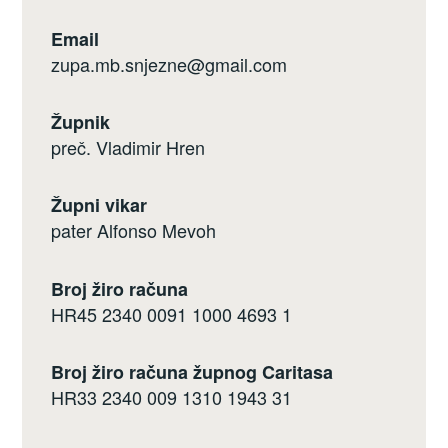
Email
zupa.mb.snjezne@gmail.com
Župnik
preč. Vladimir Hren
Župni vikar
pater Alfonso Mevoh
Broj žiro računa
HR45 2340 0091 1000 4693 1
Broj žiro računa župnog Caritasa
HR33 2340 009 1310 1943 31