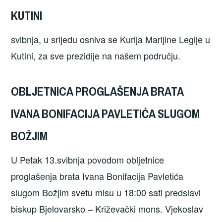
KUTINI
svibnja, u srijedu osniva se Kurija Marijine Legije u
Kutini, za sve prezidije na našem području.
OBLJETNICA PROGLAŠENJA BRATA
IVANA BONIFACIJA PAVLETIĆA SLUGOM
BOŽJIM
U Petak 13.svibnja povodom obljetnice
proglašenja brata Ivana Bonifacija Pavletića
slugom Božjim svetu misu u 18:00 sati predslavi
biskup Bjelovarsko – Križevački mons. Vjekoslav