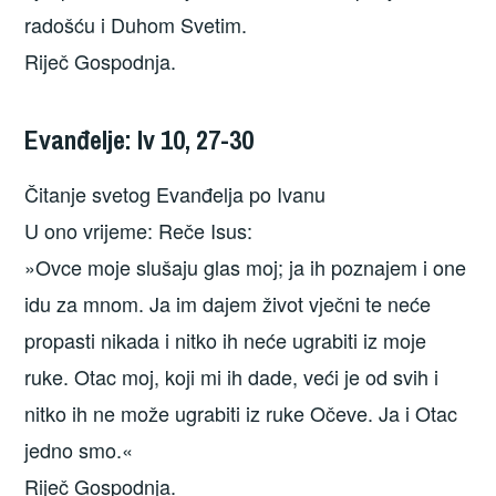
radošću i Duhom Svetim.
Riječ Gospodnja.
Evanđelje: Iv 10, 27-30
Čitanje svetog Evanđelja po Ivanu
U ono vrijeme: Reče Isus:
»Ovce moje slušaju glas moj; ja ih poznajem i one
idu za mnom. Ja im dajem život vječni te neće
propasti nikada i nitko ih neće ugrabiti iz moje
ruke. Otac moj, koji mi ih dade, veći je od svih i
nitko ih ne može ugrabiti iz ruke Očeve. Ja i Otac
jedno smo.«
Riječ Gospodnja.