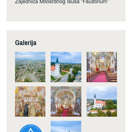
Zajednica Milosrdnog Isusa “Faustinum”
Galerija