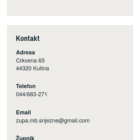
Kontakt
Adresa
Crkvena 65
44320 Kutina
Telefon
044/683-271
Email
zupa.mb.snjezne@gmail.com
Župnik