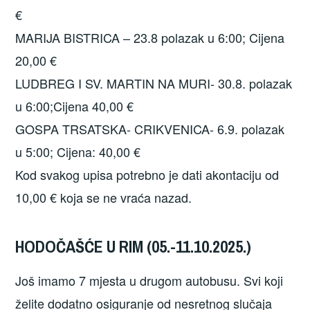
€
MARIJA BISTRICA – 23.8 polazak u 6:00; Cijena
20,00 €
LUDBREG I SV. MARTIN NA MURI- 30.8. polazak
u 6:00;Cijena 40,00 €
GOSPA TRSATSKA- CRIKVENICA- 6.9. polazak
u 5:00; Cijena: 40,00 €
Kod svakog upisa potrebno je dati akontaciju od
10,00 € koja se ne vraća nazad.
HODOČAŠĆE U RIM (05.-11.10.2025.)
Još imamo 7 mjesta u drugom autobusu. Svi koji
želite dodatno osiguranje od nesretnog slučaja