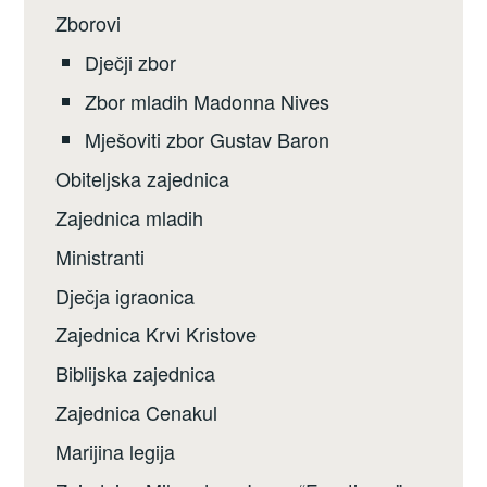
Zborovi
Dječji zbor
Zbor mladih Madonna Nives
Mješoviti zbor Gustav Baron
Obiteljska zajednica
Zajednica mladih
Ministranti
Dječja igraonica
Zajednica Krvi Kristove
Biblijska zajednica
Zajednica Cenakul
Marijina legija