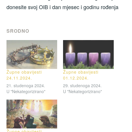
donesite svoj OIB i dan mjesec i godinu rođenja
SRODNO
Župne obavijesti
Župne obavijesti
24.11.2024.
01.12.2024.
21. studenoga 2024.
29. studenoga 2024.
U "Nekategorizirano"
U "Nekategorizirano"
Župne obavijesti