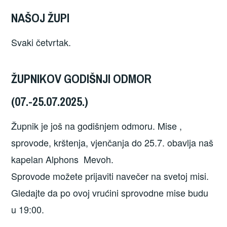
NAŠOJ ŽUPI
Svaki četvrtak.
ŽUPNIKOV GODIŠNJI ODMOR
(07.-25.07.2025.)
Župnik je još na godišnjem odmoru. Mise ,
sprovode, krštenja, vjenčanja do 25.7. obavlja naš
kapelan Alphons Mevoh.
Sprovode možete prijaviti navečer na svetoj misi.
Gledajte da po ovoj vrućini sprovodne mise budu
u 19:00.