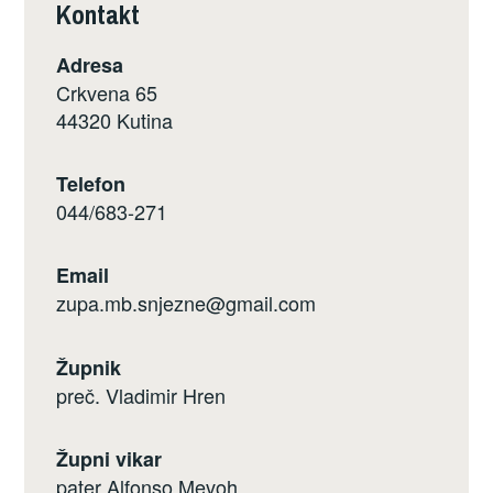
Kontakt
Adresa
Crkvena 65
44320 Kutina
Telefon
044/683-271
Email
zupa.mb.snjezne@gmail.com
Župnik
preč. Vladimir Hren
Župni vikar
pater Alfonso Mevoh