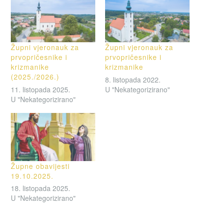
Župni vjeronauk za
Župni vjeronauk za
prvopričesnike i
prvopričesnike i
krizmanike
krizmanike
(2025./2026.)
8. listopada 2022.
11. listopada 2025.
U "Nekategorizirano"
U "Nekategorizirano"
Župne obavijesti
19.10.2025.
18. listopada 2025.
U "Nekategorizirano"