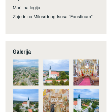
Marijina legija
Zajednica Milosrdnog Isusa “Faustinum”
Galerija