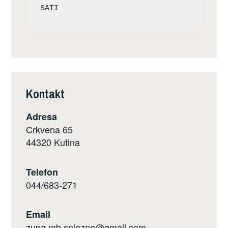
Kontakt
Adresa
Crkvena 65
44320 Kutina
Telefon
044/683-271
Email
zupa.mb.snjezne@gmail.com