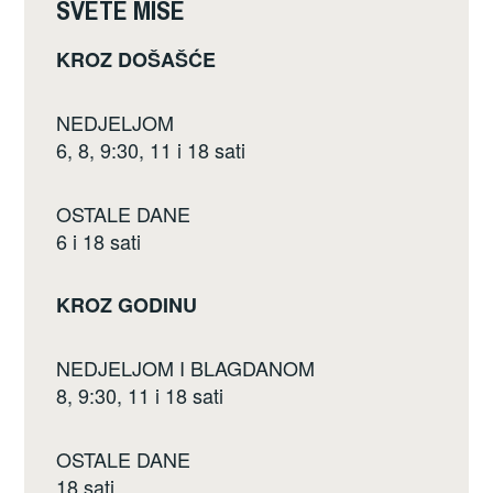
k
SVETE MISE
KROZ DOŠAŠĆE
NEDJELJOM
6, 8, 9:30, 11 i 18 sati
OSTALE DANE
6 i 18 sati
KROZ GODINU
NEDJELJOM I BLAGDANOM
8, 9:30, 11 i 18 sati
OSTALE DANE
18 sati