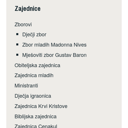
Zajednice
Zborovi
Dječji zbor
Zbor mladih Madonna Nives
Mješoviti zbor Gustav Baron
Obiteljska zajednica
Zajednica mladih
Ministranti
Dječja igraonica
Zajednica Krvi Kristove
Biblijska zajednica
Zajednica Cenakul