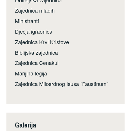
Zajednica mladih
Ministranti
Dječja igraonica
Zajednica Krvi Kristove
Biblijska zajednica
Zajednica Cenakul
Marijina legija
Zajednica Milosrdnog Isusa “Faustinum”
Galerija