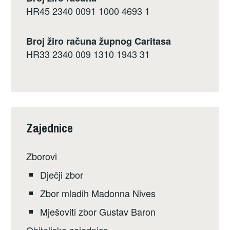
HR45 2340 0091 1000 4693 1
Broj žiro računa župnog Caritasa
HR33 2340 009 1310 1943 31
Zajednice
Zborovi
Dječji zbor
Zbor mladih Madonna Nives
Mješoviti zbor Gustav Baron
Obiteljska zajednica