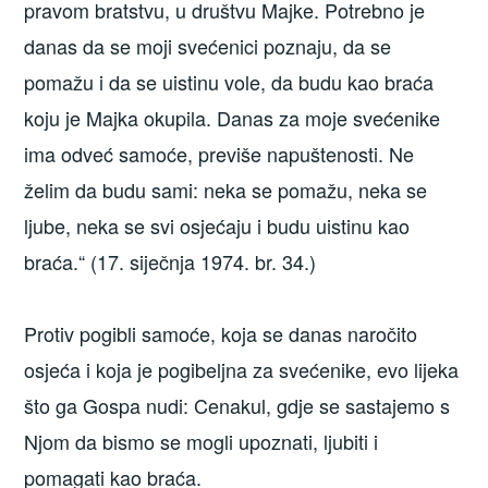
pravom bratstvu, u društvu Majke. Potrebno je
danas da se moji svećenici poznaju, da se
pomažu i da se uistinu vole, da budu kao braća
koju je Majka okupila. Danas za moje svećenike
ima odveć samoće, previše napuštenosti. Ne
želim da budu sami: neka se pomažu, neka se
ljube, neka se svi osjećaju i budu uistinu kao
braća.“ (17. siječnja 1974. br. 34.)
Protiv pogibli samoće, koja se danas naročito
osjeća i koja je pogibeljna za svećenike, evo lijeka
što ga Gospa nudi: Cenakul, gdje se sastajemo s
Njom da bismo se mogli upoznati, ljubiti i
pomagati kao braća.