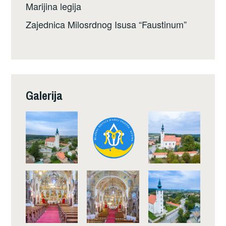
Marijina legija
Zajednica Milosrdnog Isusa “Faustinum”
Galerija