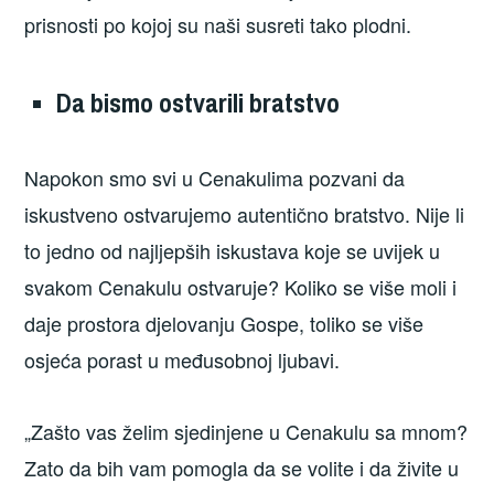
prisnosti po kojoj su naši susreti tako plodni.
Da bismo ostvarili bratstvo
Napokon smo svi u Cenakulima pozvani da
iskustveno ostvarujemo autentično bratstvo. Nije li
to jedno od najljepših iskustava koje se uvijek u
svakom Cenakulu ostvaruje? Koliko se više moli i
daje prostora djelovanju Gospe, toliko se više
osjeća porast u međusobnoj ljubavi.
„Zašto vas želim sjedinjene u Cenakulu sa mnom?
Zato da bih vam pomogla da se volite i da živite u