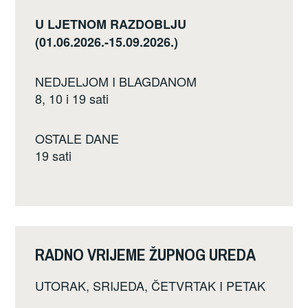
U LJETNOM RAZDOBLJU
(01.06.2026.-15.09.2026.)
NEDJELJOM I BLAGDANOM
8, 10 i 19 sati
OSTALE DANE
19 sati
RADNO VRIJEME ŽUPNOG UREDA
UTORAK, SRIJEDA, ČETVRTAK I PETAK