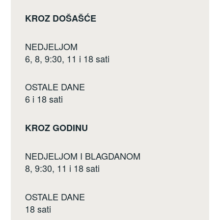
b
KROZ DOŠAŠĆE
o
o
NEDJELJOM
k
6, 8, 9:30, 11 i 18 sati
OSTALE DANE
6 i 18 sati
KROZ GODINU
NEDJELJOM I BLAGDANOM
8, 9:30, 11 i 18 sati
OSTALE DANE
18 sati