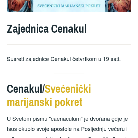
Zajednica Cenakul
Susreti zajednice Cenakul četvrtkom u 19 sati.
Cenakul/
Svećenički
marijanski pokret
U Svetom pismu “caenaculum” je dvorana gdje je
Isus okupio svoje apostole na Posljednju večeru i