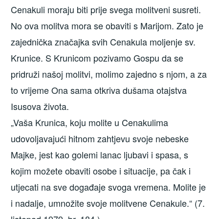
Cenakuli moraju biti prije svega molitveni susreti.
No ova molitva mora se obaviti s Marijom. Zato je
zajednička značajka svih Cenakula moljenje sv.
Krunice. S Krunicom pozivamo Gospu da se
pridruži našoj molitvi, molimo zajedno s njom, a za
to vrijeme Ona sama otkriva dušama otajstva
Isusova života.
„Vaša Krunica, koju molite u Cenakulima
udovoljavajući hitnom zahtjevu svoje nebeske
Majke, jest kao golemi lanac ljubavi i spasa, s
kojim možete obaviti osobe i situacije, pa čak i
utjecati na sve događaje svoga vremena. Molite je
i nadalje, umnožite svoje molitvene Cenakule.“ (7.