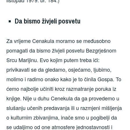
listopad 1979. br. 184.)
Da bismo živjeli posvetu
Za vrijeme Cenakula moramo se međusobno
pomagati da bismo živjeli posvetu Bezgrješnom
Srcu Marijinu. Evo kojim putem treba ići:
privikavati se da gledamo, osjećamo, ljubimo,
molimo i radimo onako kako je to činila Gospa. To
ćemo najbolje učiniti kroz razmatranje poruka iz
knjige. Nije u duhu Cenekula da ga provedemo u
slušanju učenih predavanja ili u razmjeni mišljenja
o kulturnim zbivanjima, inače smo u pogibelji da
se udaljimo od one atmosfere jednostavnosti i