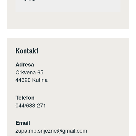
Kontakt
Adresa
Crkvena 65
44320 Kutina
Telefon
044/683-271
Email
zupa.mb.snjezne@gmail.com