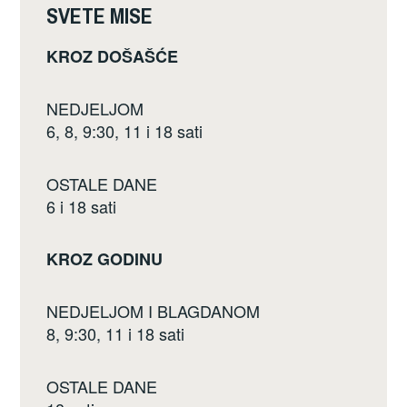
k
SVETE MISE
KROZ DOŠAŠĆE
NEDJELJOM
6, 8, 9:30, 11 i 18 sati
OSTALE DANE
6 i 18 sati
KROZ GODINU
NEDJELJOM I BLAGDANOM
8, 9:30, 11 i 18 sati
OSTALE DANE