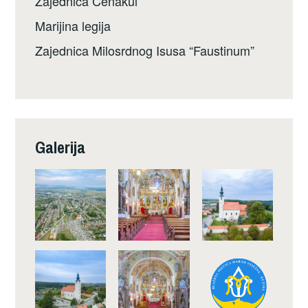
Zajednica Cenakul
Marijina legija
Zajednica Milosrdnog Isusa “Faustinum”
Galerija