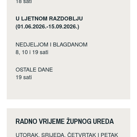
18 sati
U LJETNOM RAZDOBLJU
(01.06.2026.-15.09.2026.)
NEDJELJOM I BLAGDANOM
8, 10 i 19 sati
OSTALE DANE
19 sati
RADNO VRIJEME ŽUPNOG UREDA
UTORAK, SRIJEDA, ČETVRTAK I PETAK