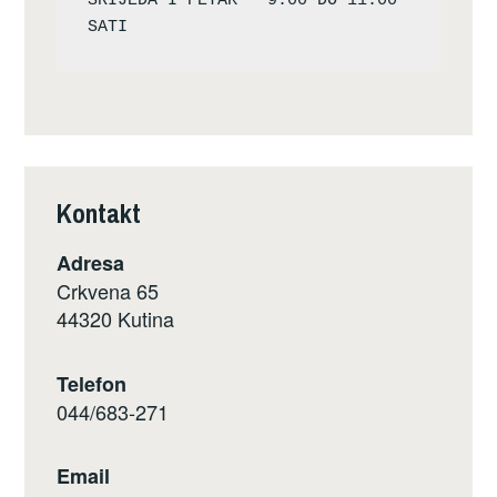
SRIJEDA I PETAK – 9:00 DO 11:00 
Kontakt
Adresa
Crkvena 65
44320 Kutina
Telefon
044/683-271
Email