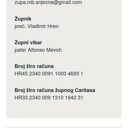
zupa.mb.snjezne@gmail.com
Župnik
preč. Vladimir Hren
Župni vikar
pater Alfonso Mevoh
Broj žiro računa
HR45 2340 0091 1000 4693 1
Broj žiro računa župnog Caritasa
HR33 2340 009 1310 1943 31