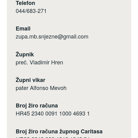
Telefon
044/683-271
Email
zupa.mb.snjezne@gmail.com
Župnik
preč. Vladimir Hren
Župni vikar
pater Alfonso Mevoh
Broj žiro računa
HR45 2340 0091 1000 4693 1
Broj žiro računa župnog Caritasa