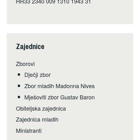
HR33 2340 009 1310 1943 31
Zajednice
Zborovi
Dječji zbor
Zbor mladih Madonna Nives
Mješoviti zbor Gustav Baron
Obiteljska zajednica
Zajednica mladih
Ministranti