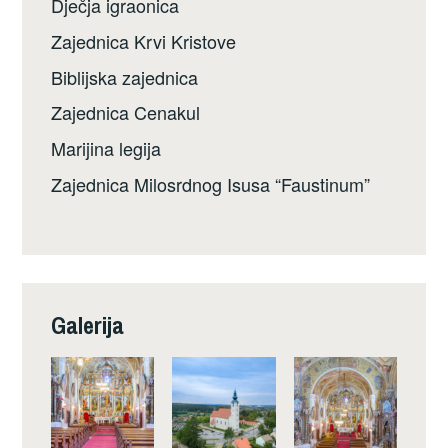
Dječja igraonica
Zajednica Krvi Kristove
Biblijska zajednica
Zajednica Cenakul
Marijina legija
Zajednica Milosrdnog Isusa “Faustinum”
Galerija