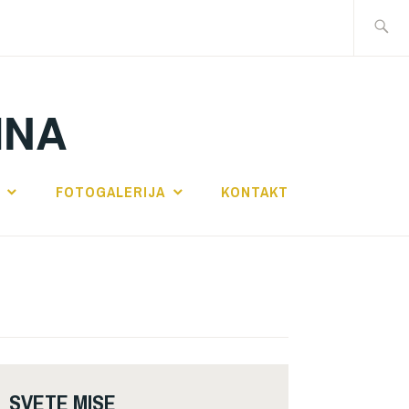
Traži:
INA
FOTOGALERIJA
KONTAKT
SVETE MISE