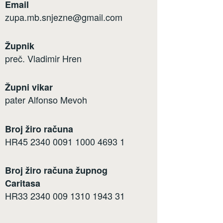
Email
zupa.mb.snjezne@gmail.com
Župnik
preč. Vladimir Hren
Župni vikar
pater Alfonso Mevoh
Broj žiro računa
HR45 2340 0091 1000 4693 1
Broj žiro računa župnog
Caritasa
HR33 2340 009 1310 1943 31