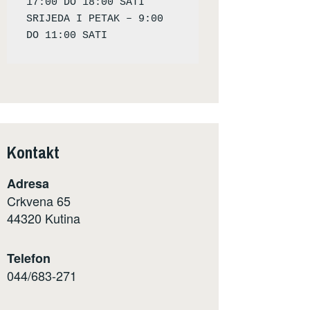
17:00 DO 18:00 SATI

SRIJEDA I PETAK – 9:00 
Kontakt
Adresa
Crkvena 65
44320 Kutina
Telefon
044/683-271