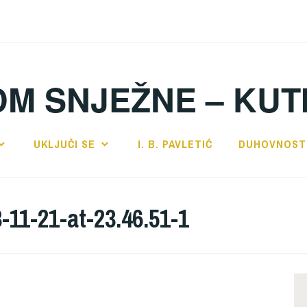
DM SNJEŽNE – KUT
UKLJUČI SE
I. B. PAVLETIĆ
DUHOVNOST
11-21-at-23.46.51-1