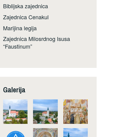
Biblijska zajednica
Zajednica Cenakul
Marijina legija
Zajednica Milosrdnog Isusa
“Faustinum”
Galerija