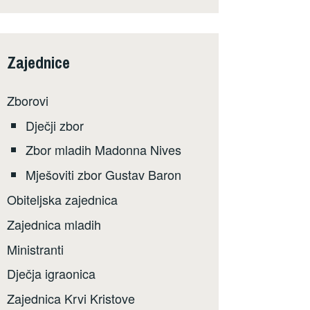
Zajednice
Zborovi
Dječji zbor
Zbor mladih Madonna Nives
Mješoviti zbor Gustav Baron
Obiteljska zajednica
Zajednica mladih
Ministranti
Dječja igraonica
Zajednica Krvi Kristove