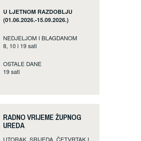
U LJETNOM RAZDOBLJU
(01.06.2026.-15.09.2026.)
NEDJELJOM I BLAGDANOM
8, 10 i 19 sati
OSTALE DANE
19 sati
RADNO VRIJEME ŽUPNOG
UREDA
UTORAK, SRIJEDA, ČETVRTAK I