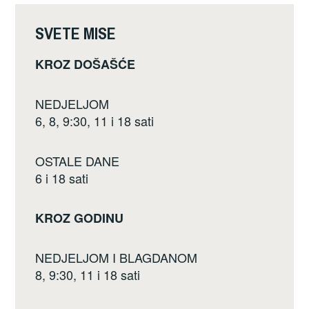
o
k
SVETE MISE
KROZ DOŠAŠĆE
NEDJELJOM
6, 8, 9:30, 11 i 18 sati
OSTALE DANE
6 i 18 sati
KROZ GODINU
NEDJELJOM I BLAGDANOM
8, 9:30, 11 i 18 sati