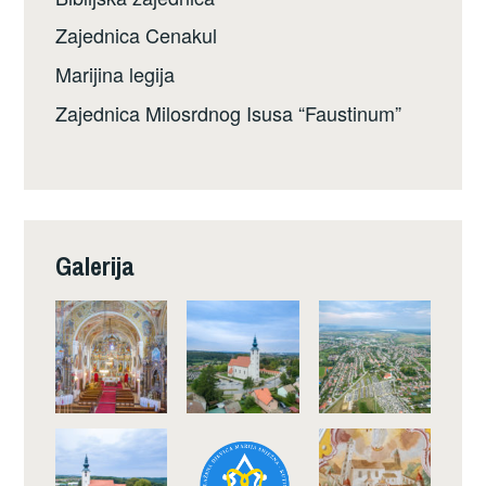
Zajednica Cenakul
Marijina legija
Zajednica Milosrdnog Isusa “Faustinum”
Galerija