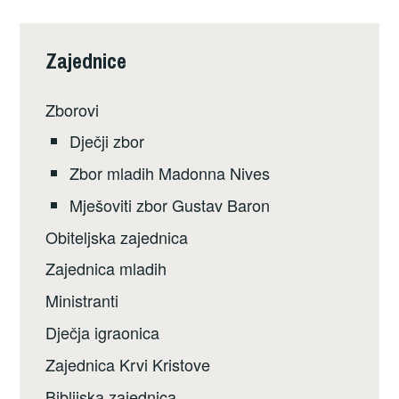
Zajednice
Zborovi
Dječji zbor
Zbor mladih Madonna Nives
Mješoviti zbor Gustav Baron
Obiteljska zajednica
Zajednica mladih
Ministranti
Dječja igraonica
Zajednica Krvi Kristove
Biblijska zajednica