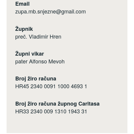
Email
zupa.mb.snjezne@gmail.com
Župnik
preč. Vladimir Hren
Župni vikar
pater Alfonso Mevoh
Broj žiro računa
HR45 2340 0091 1000 4693 1
Broj žiro računa župnog Caritasa
HR33 2340 009 1310 1943 31