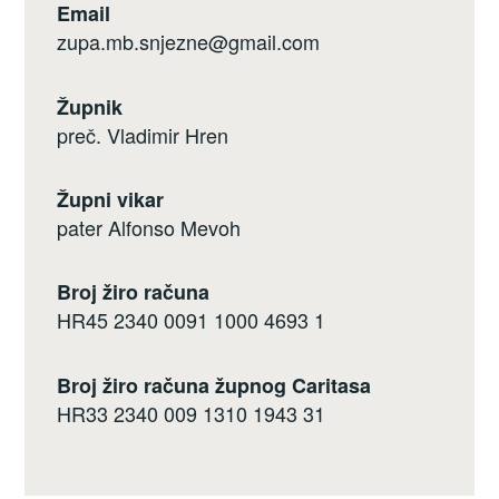
Email
zupa.mb.snjezne@gmail.com
Župnik
preč. Vladimir Hren
Župni vikar
pater Alfonso Mevoh
Broj žiro računa
HR45 2340 0091 1000 4693 1
Broj žiro računa župnog Caritasa
HR33 2340 009 1310 1943 31