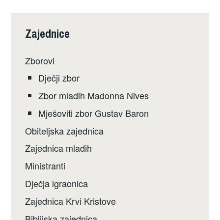
Zajednice
Zborovi
Dječji zbor
Zbor mladih Madonna Nives
Mješoviti zbor Gustav Baron
Obiteljska zajednica
Zajednica mladih
Ministranti
Dječja igraonica
Zajednica Krvi Kristove
Biblijska zajednica