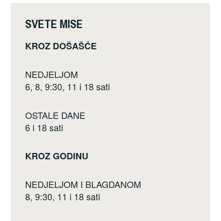
o
k
SVETE MISE
KROZ DOŠAŠĆE
NEDJELJOM
6, 8, 9:30, 11 i 18 sati
OSTALE DANE
6 i 18 sati
KROZ GODINU
NEDJELJOM I BLAGDANOM
8, 9:30, 11 i 18 sati