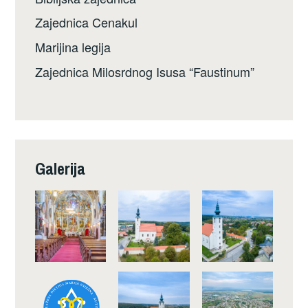
Zajednica Cenakul
Marijina legija
Zajednica Milosrdnog Isusa “Faustinum”
Galerija