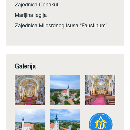
Zajednica Cenakul
Marijina legija
Zajednica Milosrdnog Isusa “Faustinum”
Galerija