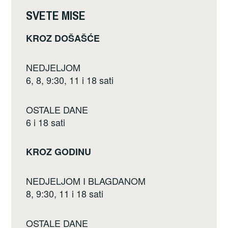
o
SVETE MISE
k
KROZ DOŠAŠĆE
NEDJELJOM
6, 8, 9:30, 11 i 18 sati
OSTALE DANE
6 i 18 sati
KROZ GODINU
NEDJELJOM I BLAGDANOM
8, 9:30, 11 i 18 sati
OSTALE DANE