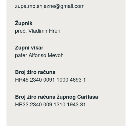
zupa.mb.snjezne@gmail.com
Župnik
preč. Vladimir Hren
Župni vikar
pater Alfonso Mevoh
Broj žiro računa
HR45 2340 0091 1000 4693 1
Broj žiro računa župnog Caritasa
HR33 2340 009 1310 1943 31