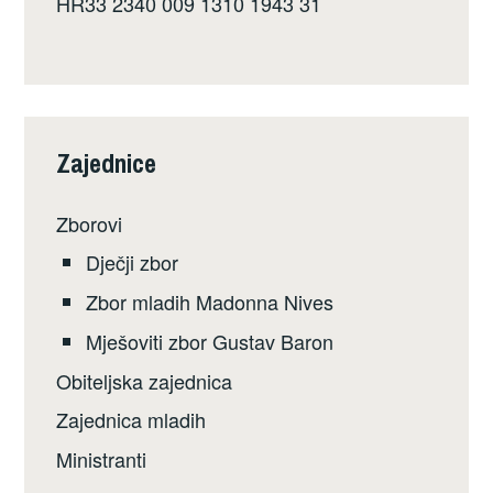
HR33 2340 009 1310 1943 31
Zajednice
Zborovi
Dječji zbor
Zbor mladih Madonna Nives
Mješoviti zbor Gustav Baron
Obiteljska zajednica
Zajednica mladih
Ministranti