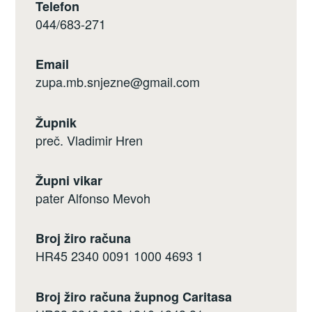
Telefon
044/683-271
Email
zupa.mb.snjezne@gmail.com
Župnik
preč. Vladimir Hren
Župni vikar
pater Alfonso Mevoh
Broj žiro računa
HR45 2340 0091 1000 4693 1
Broj žiro računa župnog Caritasa