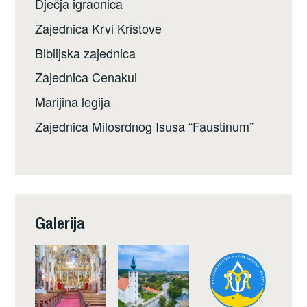
Dječja igraonica
Zajednica Krvi Kristove
Biblijska zajednica
Zajednica Cenakul
Marijina legija
Zajednica Milosrdnog Isusa “Faustinum”
Galerija