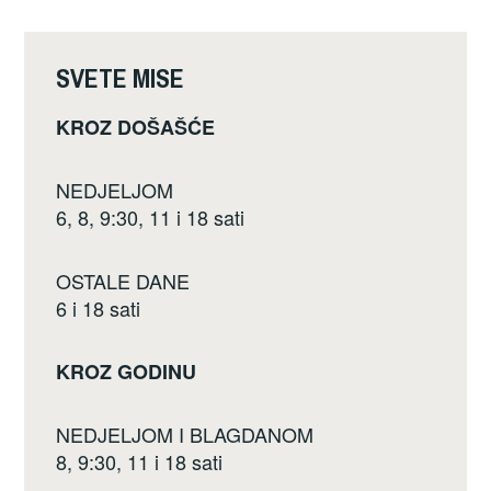
o
o
SVETE MISE
k
KROZ DOŠAŠĆE
NEDJELJOM
6, 8, 9:30, 11 i 18 sati
OSTALE DANE
6 i 18 sati
KROZ GODINU
NEDJELJOM I BLAGDANOM
8, 9:30, 11 i 18 sati