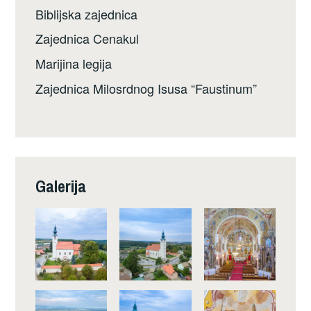
Biblijska zajednica
Zajednica Cenakul
Marijina legija
Zajednica Milosrdnog Isusa “Faustinum”
Galerija