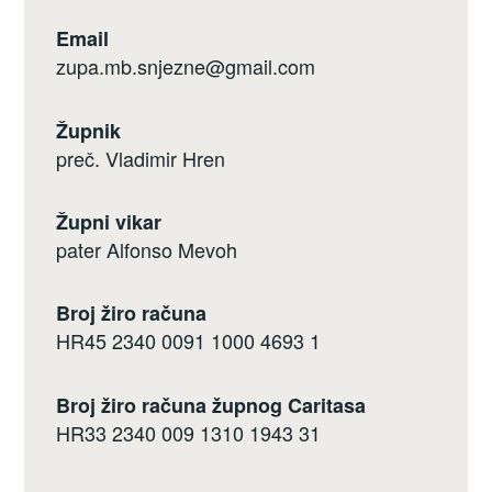
Email
zupa.mb.snjezne@gmail.com
Župnik
preč. Vladimir Hren
Župni vikar
pater Alfonso Mevoh
Broj žiro računa
HR45 2340 0091 1000 4693 1
Broj žiro računa župnog Caritasa
HR33 2340 009 1310 1943 31