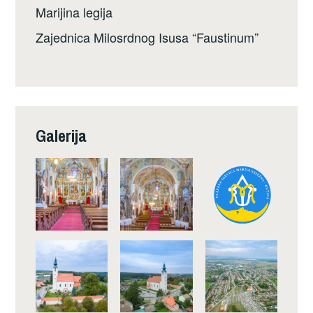
Marijina legija
Zajednica Milosrdnog Isusa “Faustinum”
Galerija