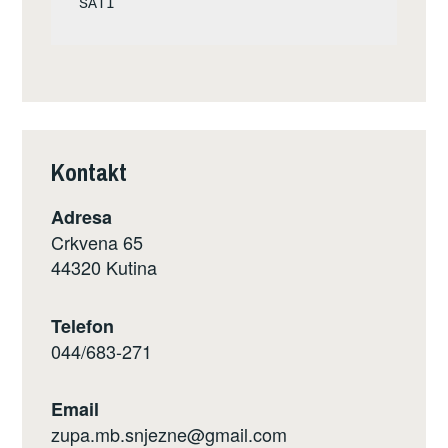
Kontakt
Adresa
Crkvena 65
44320 Kutina
Telefon
044/683-271
Email
zupa.mb.snjezne@gmail.com