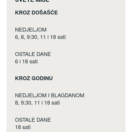
k
KROZ DOŠAŠĆE
NEDJELJOM
6, 8, 9:30, 11 i 18 sati
OSTALE DANE
6 i 18 sati
KROZ GODINU
NEDJELJOM I BLAGDANOM
8, 9:30, 11 i 18 sati
OSTALE DANE
18 sati