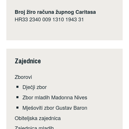
Broj žiro računa župnog Caritasa
HR33 2340 009 1310 1943 31
Zajednice
Zborovi
Dječji zbor
Zbor mladih Madonna Nives
Mješoviti zbor Gustav Baron
Obiteljska zajednica
Zajednica mladih