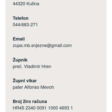
44320 Kutina
Telefon
044/683-271
Email
zupa.mb.snjezne@gmail.com
Župnik
preč. Vladimir Hren
Župni vikar
pater Alfonso Mevoh
Broj žiro računa
HR45 2340 0091 1000 4693 1