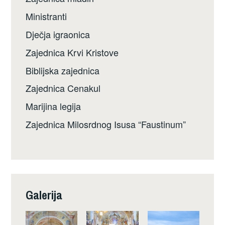
Ministranti
Dječja igraonica
Zajednica Krvi Kristove
Biblijska zajednica
Zajednica Cenakul
Marijina legija
Zajednica Milosrdnog Isusa “Faustinum”
Galerija