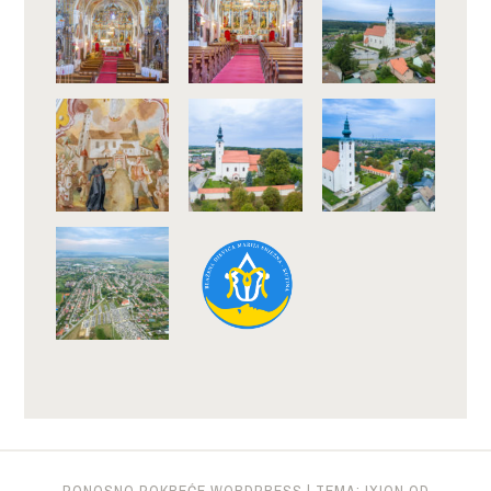
PONOSNO POKREĆE WORDPRESS
|
TEMA: IXION OD