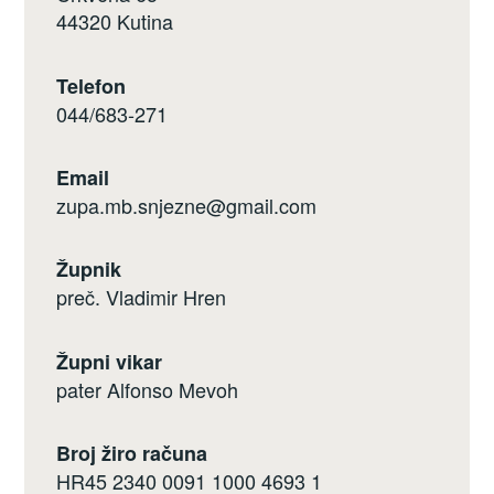
44320 Kutina
Telefon
044/683-271
Email
zupa.mb.snjezne@gmail.com
Župnik
preč. Vladimir Hren
Župni vikar
pater Alfonso Mevoh
Broj žiro računa
HR45 2340 0091 1000 4693 1