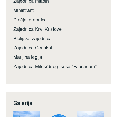
Zajednica mladih
Ministranti
Dječja igraonica
Zajednica Krvi Kristove
Biblijska zajednica
Zajednica Cenakul
Marijina legija
Zajednica Milosrdnog Isusa “Faustinum”
Galerija