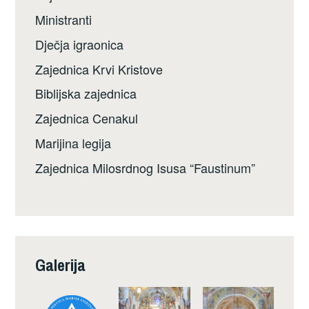
Ministranti
Dječja igraonica
Zajednica Krvi Kristove
Biblijska zajednica
Zajednica Cenakul
Marijina legija
Zajednica Milosrdnog Isusa “Faustinum”
Galerija