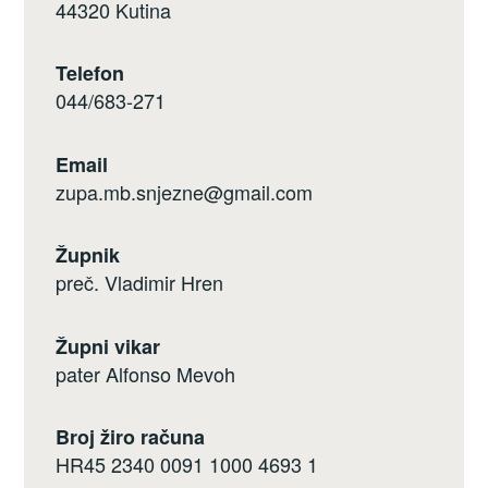
44320 Kutina
Telefon
044/683-271
Email
zupa.mb.snjezne@gmail.com
Župnik
preč. Vladimir Hren
Župni vikar
pater Alfonso Mevoh
Broj žiro računa
HR45 2340 0091 1000 4693 1