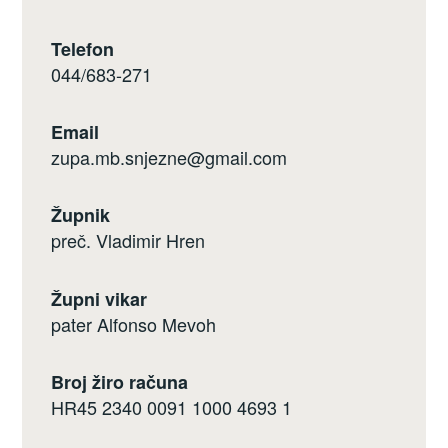
Telefon
044/683-271
Email
zupa.mb.snjezne@gmail.com
Župnik
preč. Vladimir Hren
Župni vikar
pater Alfonso Mevoh
Broj žiro računa
HR45 2340 0091 1000 4693 1