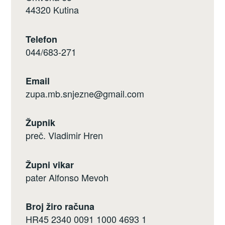
44320 Kutina
Telefon
044/683-271
Email
zupa.mb.snjezne@gmail.com
Župnik
preč. Vladimir Hren
Župni vikar
pater Alfonso Mevoh
Broj žiro računa
HR45 2340 0091 1000 4693 1