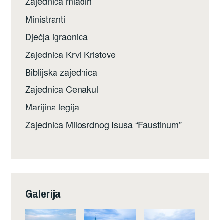
Zajednica mladih
Ministranti
Dječja igraonica
Zajednica Krvi Kristove
Biblijska zajednica
Zajednica Cenakul
Marijina legija
Zajednica Milosrdnog Isusa “Faustinum”
Galerija