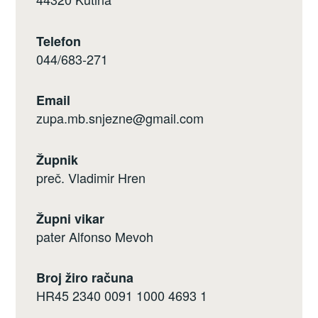
Telefon
044/683-271
Email
zupa.mb.snjezne@gmail.com
Župnik
preč. Vladimir Hren
Župni vikar
pater Alfonso Mevoh
Broj žiro računa
HR45 2340 0091 1000 4693 1