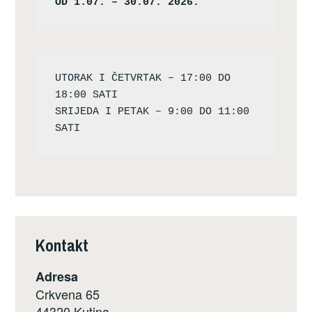
OD 1.07. – 30.07. 2026.
UTORAK I ČETVRTAK – 17:00 DO 
18:00 SATI

SRIJEDA I PETAK – 9:00 DO 11:00 
Kontakt
Adresa
Crkvena 65
44320 Kutina