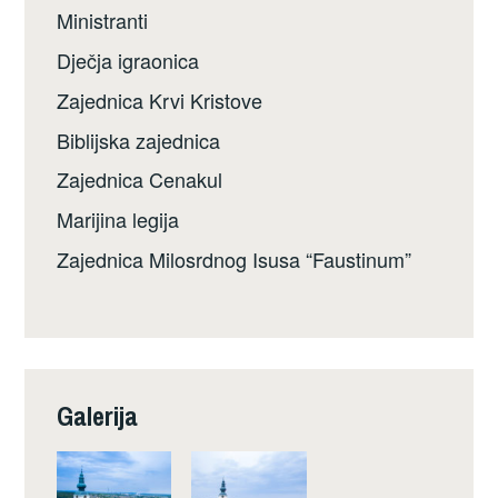
Ministranti
Dječja igraonica
Zajednica Krvi Kristove
Biblijska zajednica
Zajednica Cenakul
Marijina legija
Zajednica Milosrdnog Isusa “Faustinum”
Galerija