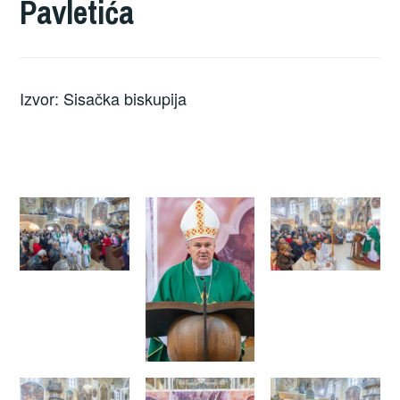
Pavletića
Izvor: Sisačka biskupija