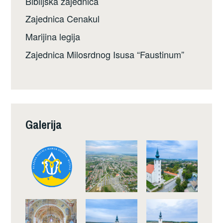
Biblijska zajednica
Zajednica Cenakul
Marijina legija
Zajednica Milosrdnog Isusa “Faustinum”
Galerija