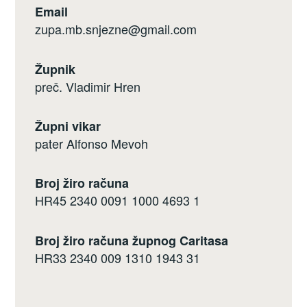
Email
zupa.mb.snjezne@gmail.com
Župnik
preč. Vladimir Hren
Župni vikar
pater Alfonso Mevoh
Broj žiro računa
HR45 2340 0091 1000 4693 1
Broj žiro računa župnog Caritasa
HR33 2340 009 1310 1943 31