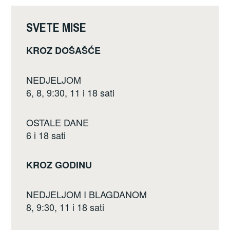
o
o
SVETE MISE
k
KROZ DOŠAŠĆE
NEDJELJOM
6, 8, 9:30, 11 i 18 sati
OSTALE DANE
6 i 18 sati
KROZ GODINU
NEDJELJOM I BLAGDANOM
8, 9:30, 11 i 18 sati