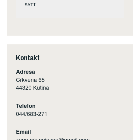
Kontakt
Adresa
Crkvena 65
44320 Kutina
Telefon
044/683-271
Email
zupa.mb.snjezne@gmail.com