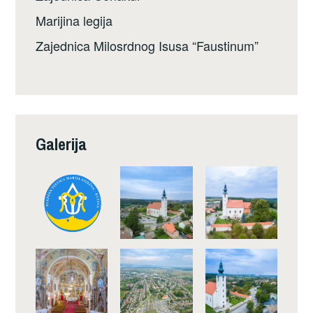
Marijina legija
Zajednica Milosrdnog Isusa “Faustinum”
Galerija