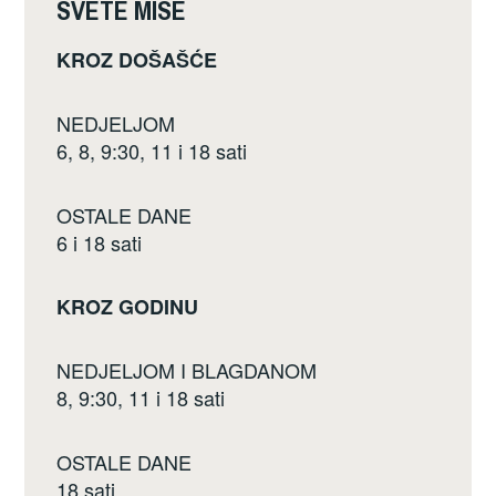
k
SVETE MISE
KROZ DOŠAŠĆE
NEDJELJOM
6, 8, 9:30, 11 i 18 sati
OSTALE DANE
6 i 18 sati
KROZ GODINU
NEDJELJOM I BLAGDANOM
8, 9:30, 11 i 18 sati
OSTALE DANE
18 sati