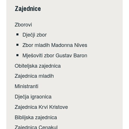
Zajednice
Zborovi
Dječji zbor
Zbor mladih Madonna Nives
Mješoviti zbor Gustav Baron
Obiteljska zajednica
Zajednica mladih
Ministranti
Dječja igraonica
Zajednica Krvi Kristove
Biblijska zajednica
Zajednica Cenakul